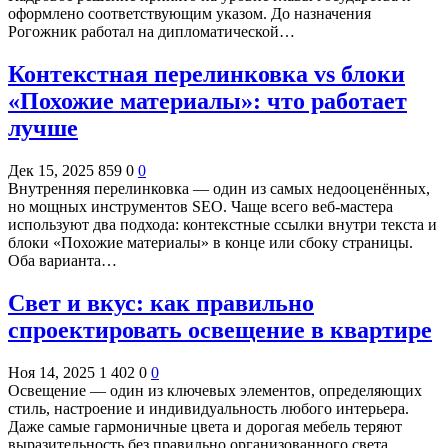
оформлено соответствующим указом. До назначения
Рогожник работал на дипломатической…
Контекстная перелинковка vs блоки
«Похожие материалы»: что работает
лучше
Дек 15, 2025
859
0
0
Внутренняя перелинковка — один из самых недооценённых,
но мощных инструментов SEO. Чаще всего веб-мастера
используют два подхода: контекстные ссылки внутри текста и
блоки «Похожие материалы» в конце или сбоку страницы.
Оба варианта…
Свет и вкус: как правильно
спроектировать освещение в квартире
Ноя 14, 2025
1 402
0
0
Освещение — один из ключевых элементов, определяющих
стиль, настроение и индивидуальность любого интерьера.
Даже самые гармоничные цвета и дорогая мебель теряют
выразительность без правильно организованного света.