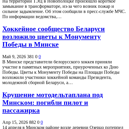
На территории ТЭЦ в Новополоцке произошло короткое
замыкание в трансформаторе, из-за чего возник пожар и
сильное задымление. Об этом сообщили в пресс-службе МЧС.
По информации ведомства,…
Хоккейное сообщество Беларуси
возложило цветы к Монументу
Победы в Минске
Май 9, 2026
381
0
0
В Минске представители белорусского хоккея приняли
участие в памятных мероприятиях, приуроченных ко Дню
Победы. Цветы к Монументу Победы на Площади Победы
возложили участники хоккейной команды Президента,
молодежной сборной Беларуси, а…
Крушение мотодельтаплана под
Минском: погибли пилот и
пассажирка
Апр 15, 2026
882
0
0
14 апреля в Минском районе возле деревни Озерцо потерпел