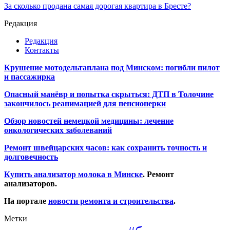
За сколько продана самая дорогая квартира в Бресте?
Редакция
Редакция
Контакты
Крушение мотодельтаплана под Минском: погибли пилот
и пассажирка
Опасный манёвр и попытка скрыться: ДТП в Толочине
закончилось реанимацией для пенсионерки
Обзор новостей немецкой медицины: лечение
онкологических заболеваний
Ремонт швейцарских часов: как сохранить точность и
долговечность
Купить анализатор молока в Минске
. Ремонт
анализаторов.
На портале
новости ремонта и строительства
.
Метки