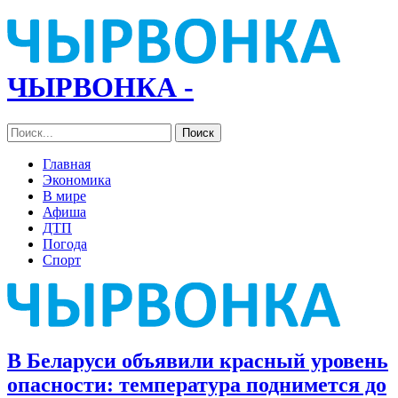
ЧЫРВОНКА -
Главная
Экономика
В мире
Афиша
ДТП
Погода
Спорт
В Беларуси объявили красный уровень
опасности: температура поднимется до