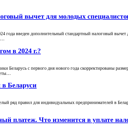
логовый вычет для молодых специалисто
2024 года введен дополнительный стандартный налоговый вычет 
 В…
ом в 2024 г.?
ки Беларусь с первого дня нового года скорректированы размер
четы…
 в Беларуси
елый ряд правил для индивидуальных предпринимателей в Бела
ый платеж. Что изменится в уплате нал