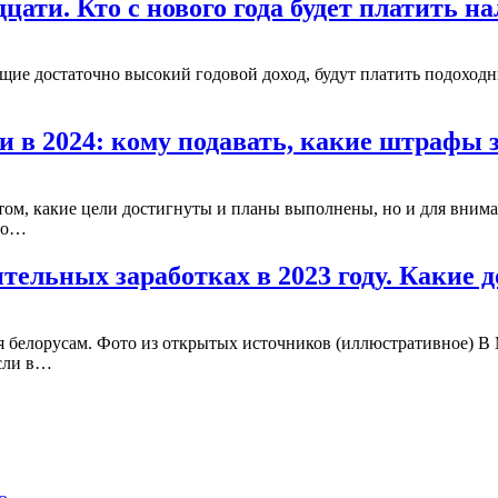
цати. Кто с нового года будет платить 
ющие достаточно высокий годовой доход, будут платить подоход
и в 2024: кому подавать, какие штрафы
 том, какие цели достигнуты и планы выполнены, но и для внима
это…
тельных заработках в 2023 году. Какие
ся белорусам. Фото из открытых источников (иллюстративное) 
если в…