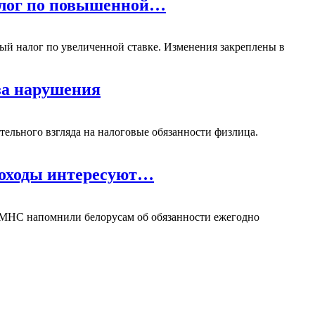
налог по повышенной…
ный налог по увеличенной ставке. Изменения закреплены в
 за нарушения
тельного взгляда на налоговые обязанности физлица.
 доходы интересуют…
В МНС напомнили белорусам об обязанности ежегодно