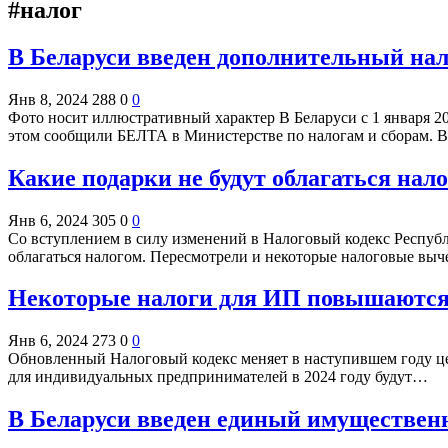
#налог
В Беларуси введен дополнительный на
Янв 8, 2024
288
0
0
Фото носит иллюстративный характер В Беларуси с 1 января 
этом сообщили БЕЛТА в Министерстве по налогам и сборам.
Какие подарки не будут облагаться налог
Янв 6, 2024
305
0
0
Со вступлением в силу изменений в Налоговый кодекс Республи
облагаться налогом. Пересмотрели и некоторые налоговые вы
Некоторые налоги для ИП повышаются
Янв 6, 2024
273
0
0
Обновленный Налоговый кодекс меняет в наступившем году ц
для индивидуальных предпринимателей в 2024 году будут…
В Беларуси введен единый имущественн