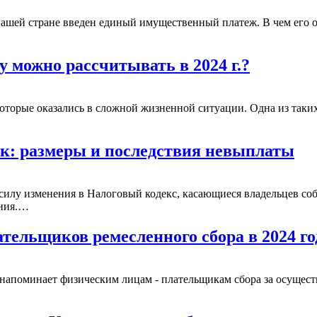
нашей стране введен единый имущественный платеж. В чем его ос
…
у можно рассчитывать в 2024 г.?
оторые оказались в сложной жизненной ситуации. Одна из таких 
…
ак: размеры и последствия невыплаты
 силу изменения в Налоговый кодекс, касающиеся владельцев 
ения.…
тельщиков ремесленного сбора в 2024 го
напоминает физическим лицам - плательщикам сбора за осущест