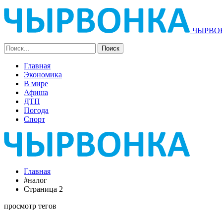
ЧЫРВОН
Главная
Экономика
В мире
Афиша
ДТП
Погода
Спорт
Главная
#налог
Страница 2
просмотр тегов