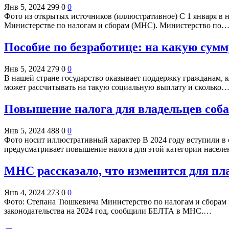
Янв 5, 2024
299
0
0
Фото из открытых источников (иллюстративное) С 1 января в 
Министерстве по налогам и сборам (МНС). Министерство по
Пособие по безработице: на какую сумм
Янв 5, 2024
279
0
0
В нашей стране государство оказывает поддержку гражданам, к
может рассчитывать на такую социальную выплату и сколько
Повышение налога для владельцев соб
Янв 5, 2024
488
0
0
Фото носит иллюстративный характер В 2024 году вступили в
предусматривает повышение налога для этой категории насел
МНС рассказало, что изменится для пла
Янв 4, 2024
273
0
0
Фото: Степана Тюшкевича Министерство по налогам и сборам 
законодательства на 2024 год, сообщили БЕЛТА в МНС.…