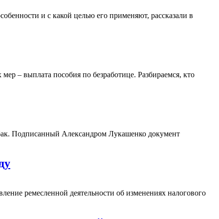
обенности и с какой целью его применяют, рассказали в
мер – выплата пособия по безработице. Разбираемся, кто
собак. Подписанный Александром Лукашенко документ
ду
вление ремесленной деятельности об изменениях налогового