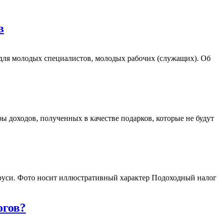
в
для молодых специалистов, молодых рабочих (служащих). Об
ы доходов, полученных в качестве подарков, которые не будут
руси. Фото носит иллюстративный характер Подоходный налог
огов?