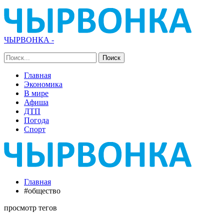
ЧЫРВОНКА -
Главная
Экономика
В мире
Афиша
ДТП
Погода
Спорт
Главная
#общество
просмотр тегов