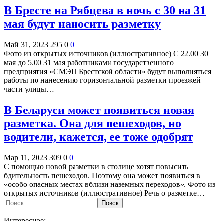
В Бресте на Рябцева в ночь с 30 на 31
мая будут наносить разметку
Май 31, 2023
295
0
0
Фото из открытых источников (иллюстративное) С 22.00 30
мая до 5.00 31 мая работниками государственного
предприятия «СМЭП Брестской области» будут выполняться
работы по нанесению горизонтальной разметки проезжей
части улицы…
В Беларуси может появиться новая
разметка. Она для пешеходов, но
водители, кажется, ее тоже одобрят
Мар 11, 2023
309
0
0
С помощью новой разметки в столице хотят повысить
бдительность пешеходов. Поэтому она может появиться в
«особо опасных местах вблизи наземных переходов». Фото из
открытых источников (иллюстративное) Речь о разметке…
Интересное: