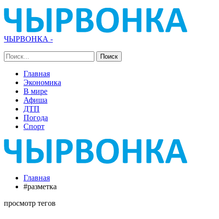
ЧЫРВОНКА -
Главная
Экономика
В мире
Афиша
ДТП
Погода
Спорт
Главная
#разметка
просмотр тегов