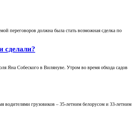
мой переговоров должна была стать возможная сделка по
и сделали?
оля Яна Собеского в Вилянуве. Утром во время обхода садов
мя водителями грузовиков – 35-летним белорусом и 33-летним