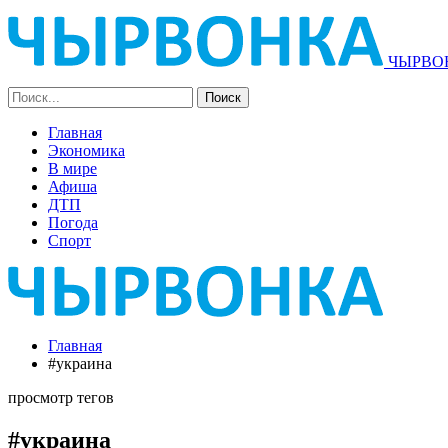
ЧЫРВОН
Главная
Экономика
В мире
Афиша
ДТП
Погода
Спорт
Главная
#украина
просмотр тегов
#украина