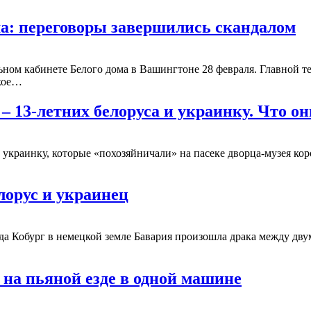
ма: переговоры завершились скандалом
ном кабинете Белого дома в Вашингтоне 28 февраля. Главной те
ское…
– 13-летних белоруса и украинку. Что он
 украинку, которые «похозяйничали» на пасеке дворца-музея кор
лорус и украинец
да Кобург в немецкой земле Бавария произошла драка между дву
 на пьяной езде в одной машине