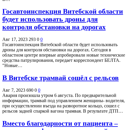
Госавтоинспекция Витебской области
будет использовать дроны для
контроля обстановки на дорогах
Авг 17, 2023
293
0
0
Госавтоинспекция Витебской области будет использовать
дроны для контроля обстановки на дорогах. Сегодня в
областном центре впервые апробировали новые технические
средства патрулирования, передает корреспондент БЕЛТА.
"Новые…
В Витебске трамвай сошёл с рельсов
Авг 7, 2023
690
0
0
Авария произошла утром 6 августа. По предварительной
информации, трамвай под управлением женщины- водителя,
при осуществлении въезда на разворотное кольцо, сошел с
рельсов задней спаркой вагона трамвая. В результате ДТП…
Вместо благодарности от пациента –