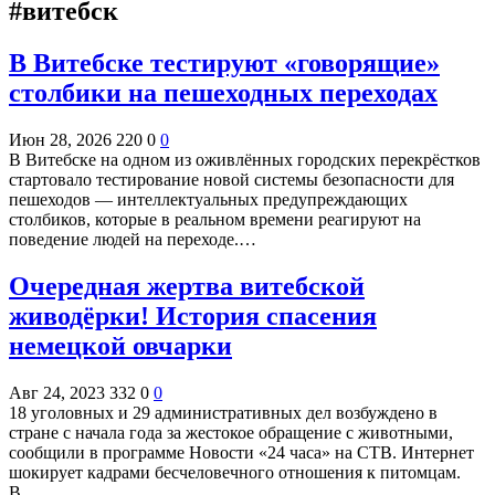
#витебск
В Витебске тестируют «говорящие»
столбики на пешеходных переходах
Июн 28, 2026
220
0
0
В Витебске на одном из оживлённых городских перекрёстков
стартовало тестирование новой системы безопасности для
пешеходов — интеллектуальных предупреждающих
столбиков, которые в реальном времени реагируют на
поведение людей на переходе.…
Очередная жертва витебской
живодёрки! История спасения
немецкой овчарки
Авг 24, 2023
332
0
0
18 уголовных и 29 административных дел возбуждено в
стране с начала года за жестокое обращение с животными,
сообщили в программе Новости «24 часа» на СТВ. Интернет
шокирует кадрами бесчеловечного отношения к питомцам.
В…