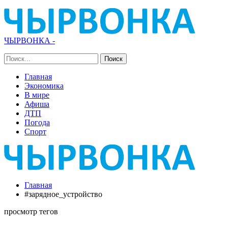
ЧЫРВОНКА -
Главная
Экономика
В мире
Афиша
ДТП
Погода
Спорт
Главная
#зарядное_устройство
просмотр тегов