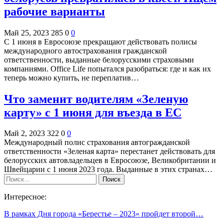
рабочие варианты
Май 25, 2023
285
0
0
С 1 июня в Евросоюзе прекращают действовать полисы
международного автострахования гражданской
ответственности, выданные белорусскими страховыми
компаниями. Office Life попытался разобраться: где и как их
теперь можно купить, не переплатив…
Что заменит водителям «Зеленую
карту» с 1 июня для въезда в ЕС
Май 2, 2023
322
0
0
Международный полис страхования автогражданской
ответственности «Зеленая карта» перестанет действовать для
белорусских автовладельцев в Евросоюзе, Великобритании и
Швейцарии с 1 июня 2023 года. Выданные в этих странах…
Интересное:
В рамках Дня города «Берестье – 2023» пройдет второй…