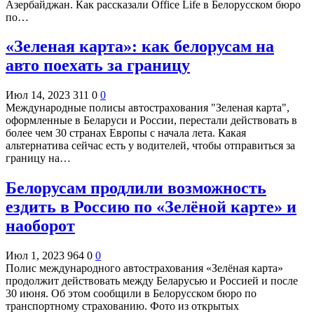
Азербайджан. Как рассказали Office Life в Белорусском бюро
по…
«Зеленая карта»: как белорусам на
авто поехать за границу
Июл 14, 2023
311
0
0
Международные полисы автострахования "Зеленая карта",
оформленные в Беларуси и России, перестали действовать в
более чем 30 странах Европы с начала лета. Какая
альтернатива сейчас есть у водителей, чтобы отправиться за
границу на…
Белорусам продлили возможность
ездить в Россию по «Зелёной карте» и
наоборот
Июл 1, 2023
964
0
0
Полис международного автострахования «Зелёная карта»
продолжит действовать между Беларусью и Россией и после
30 июня. Об этом сообщили в Белорусском бюро по
транспортному страхованию. Фото из открытых