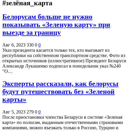
#зелёная_карта
Белорусам больше не нужно
показывать «Зеленую карту» при
выезде за границу
Авг 6, 2023
330
0
0
Указ президента касается только тех, кто выезжает из
республики на собственном транспортном средстве. Фото из
открытых источников (иллюстративное) Президент Беларуси
Александр Лукашенко подписал в понедельник указ №240
"О…
Эксперты рассказали, как белорусы
будут путешествовать без «Зеленой
карты»
Авг 5, 2023
279
0
0
После приостановки членства Беларуси в системе «Зеленая
карта» по полисам, выданным отечественными страховыми
компаниями, можно въезжать только в Россию, Турцию и