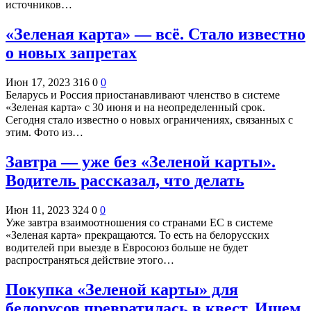
источников…
«Зеленая карта» — всё. Стало известно
о новых запретах
Июн 17, 2023
316
0
0
Беларусь и Россия приостанавливают членство в системе
«Зеленая карта» с 30 июня и на неопределенный срок.
Сегодня стало известно о новых ограничениях, связанных с
этим. Фото из…
Завтра — уже без «Зеленой карты».
Водитель рассказал, что делать
Июн 11, 2023
324
0
0
Уже завтра взаимоотношения со странами ЕС в системе
«Зеленая карта» прекращаются. То есть на белорусских
водителей при выезде в Евросоюз больше не будет
распространяться действие этого…
Покупка «Зеленой карты» для
белорусов превратилась в квест. Ищем