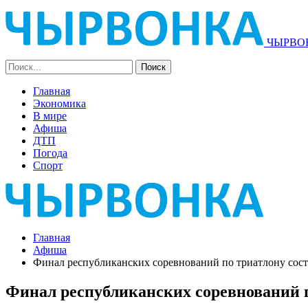
ЧЫРВОН
Главная
Экономика
В мире
Афиша
ДТП
Погода
Спорт
Главная
Афиша
Финал республиканских соревнований по триатлону сост
Финал республиканских соревнований п