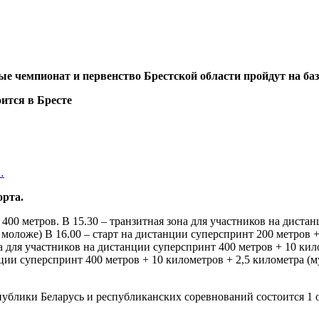
 чемпионат и первенство Брестской области пройдут на базе 
…
рта.
 и 400 метров. В 15.30 – транзитная зона для участников на дист
 моложе) В 16.00 – старт на дистанции суперспринт 200 метров 
она для участников на дистанции суперспринт 400 метров + 10 
анции суперспринт 400 метров + 10 километров + 2,5 километра
ублики Беларусь и республиканских соревнований состоится 1 ок