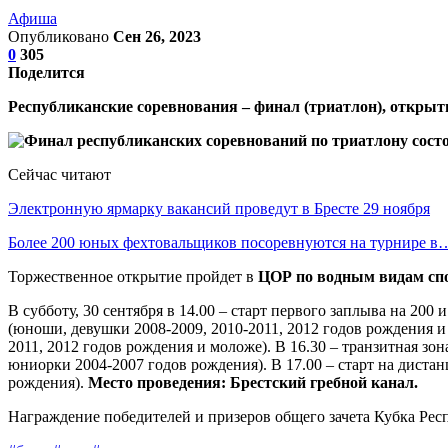
Афиша
Опубликовано
Сен 26, 2023
0
305
Поделится
Республиканские соревнования – финал (триатлон), открытые
Сейчас читают
Электронную ярмарку вакансий проведут в Бресте 29 ноября
Более 200 юных фехтовальщиков посоревнуются на турнире в
Торжественное открытие пройдет в
ЦОР по водным видам спо
В субботу, 30 сентября в 14.00 – старт первого заплыва на 200
(юноши, девушки 2008-2009, 2010-2011, 2012 годов рождения и
2011, 2012 годов рождения и моложе). В 16.30 – транзитная з
юниорки 2004-2007 годов рождения). В 17.00 – старт на дист
рождения).
Место проведения: Брестский гребной канал.
Награждение победителей и призеров общего зачета Кубка Респ