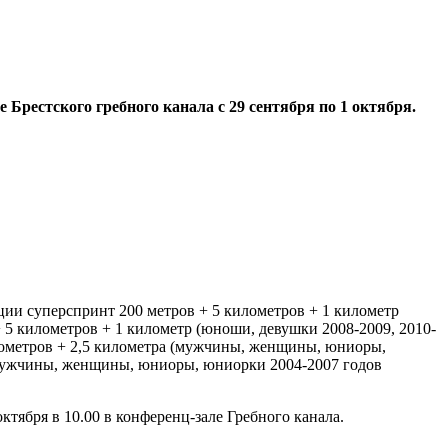
Брестского гребного канала с 29 сентября по 1 октября.
анции суперспринт 200 метров + 5 километров + 1 километр
+ 5 километров + 1 километр (юноши, девушки 2008-2009, 2010-
километров + 2,5 километра (мужчины, женщины, юниоры,
 (мужчины, женщины, юниоры, юниорки 2004-2007 годов
тября в 10.00 в конференц-зале Гребного канала.