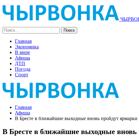
ЧЫРВОН
Главная
Экономика
В мире
Афиша
ДТП
Погода
Спорт
Главная
Афиша
В Бресте в ближайшие выходные вновь пройдут ярмарки
В Бресте в ближайшие выходные вновь