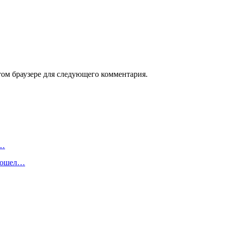
том браузере для следующего комментария.
о…
рошел…