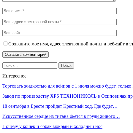
Сохраните мое имя, адрес электронной почты и веб-сайт в э
Интересное:
Торговать жидкостью для вейпов с 1 июля можно будет, тольк
Завод по производству XPS ТЕХНОНИКОЛЬ в Осиповичах п
18 сентября в Бресте пройдет Крестный ход. Где будет…
Искусственное сердце из титана бьется в груди живого…
Почему у кошек и собак мокрый и холодный нос