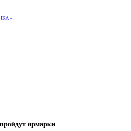
КА -
 пройдут ярмарки