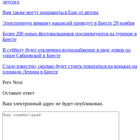
другого
Вам также могут понравиться
Еще от автора
Электронную ярмарку вакансий проведут в Бресте 29 ноября
Более 200 юных фехтовальщиков посоревнуются на турнире в
Бресте
В субботу будет отключено водоснабжение в ряде домов по
улице Сябровской в Бресте
Стало известно, сколько будет стоить покататься на коньках на
площади Ленина в Бресте
Prev
Next
Оставьте ответ
Ваш электронный адрес не будет опубликован.