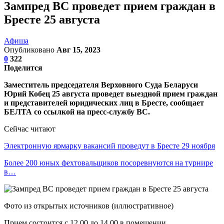
Зампред ВС проведет прием граждан в
Бресте 25 августа
Афиша
Опубликовано
Авг 15, 2023
0
322
Поделится
Заместитель председателя Верховного Суда Беларуси
Юрий Кобец 25 августа проведет выездной прием граждан
и представителей юридических лиц в Бресте, сообщает
БЕЛТА со ссылкой на пресс-службу ВС.
Сейчас читают
Электронную ярмарку вакансий проведут в Бресте 29 ноября
Более 200 юных фехтовальщиков посоревнуются на турнире
в…
Фото из открытых источников (иллюстративное)
Прием состоится с 12.00 до 14.00 в помещении