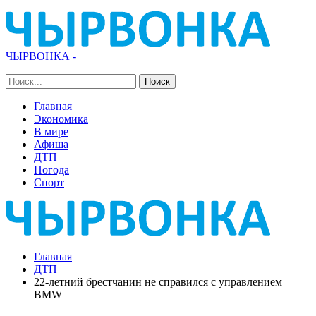
ЧЫРВОНКА -
Главная
Экономика
В мире
Афиша
ДТП
Погода
Спорт
Главная
ДТП
22-летний брестчанин не справился с управлением
BMW