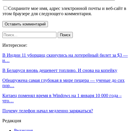
Сохраните мое имя, адрес электронной почты и веб-сайт в
этом браузере для следующего комментария.
Интересное:
В Индии 11 уборщиц скинулись на лотерейный билет за $3 —
и…
В Беларуси вновь дешевеет топливо. И снова на копейку
Обнаружена самая глубокая в мире пещера — ученые до сих
пор…
Китаец поменял время в Windows на 1 января 10 000 года –
что…
Почему телефон начал медленно заряжаться?
Редакция
Редакция