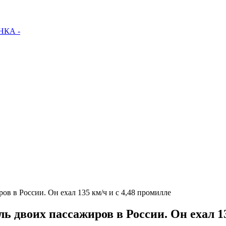
КА -
ров в России. Он ехал 135 км/ч и с 4,48 промилле
ль двоих пассажиров в России. Он ехал 1