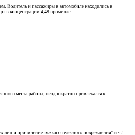
ем. Водитель и пассажиры в автомобиле находились в
рт в концентрации 4,48 промилле.
янного места работы, неоднократно привлекался к
ух лиц и причинение тяжкого телесного повреждения" и ч.1