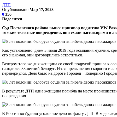
ДТП
Опубликовано
Мар 17, 2023
0
356
Поделится
Суд Поставского района вынес приговор водителю VW Passat
тяжкие телесные повреждения, они ехали пассажирами в ав
Как установлено, днем 3 июля 2019 года компания мужчин, ср
его знакомая, они договорились встретиться.
Вечером того же дня женщина со своей подругой пришла к огов
находился 38-летний белорус. Из-за превышения скорости и алк
перевернулся. Дело было на дороге Городец – Коверино Город
В результате ДТП одна женщина погибла на месте происшестви
повреждения.
В России возбудили уголовное дело по факту ДТП. В ходе следс