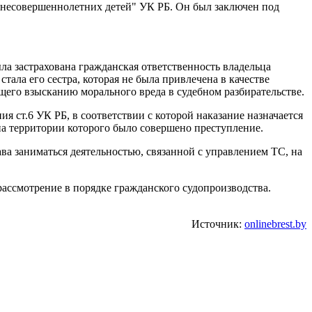
е несовершеннолетних детей" УК РБ. Он был заключен под
ыла застрахована гражданская ответственность владельца
тала его сестра, которая не была привлечена в качестве
ащего взысканию морального вреда в судебном разбирательстве.
ия ст.6 УК РБ, в соответствии с которой наказание назначается
на территории которого было совершено преступление.
а заниматься деятельностью, связанной с управлением ТС, на
рассмотрение в порядке гражданского судопроизводства.
Источник:
onlinebrest.by