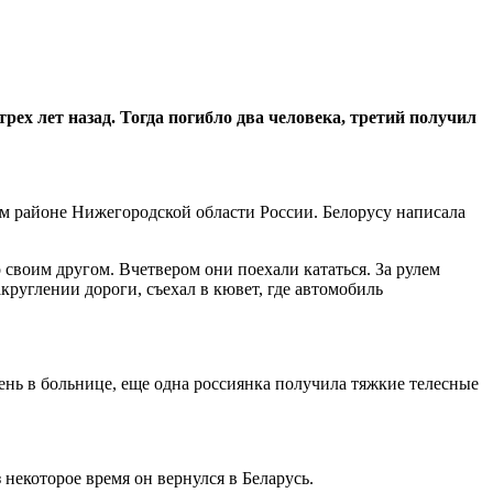
рех лет назад. Тогда погибло два человека, третий получил
ом районе Нижегородской области России. Белорусу написала
 своим другом. Вчетвером они поехали кататься. За рулем
круглении дороги, съехал в кювет, где автомобиль
ень в больнице, еще одна россиянка получила тяжкие телесные
 некоторое время он вернулся в Беларусь.