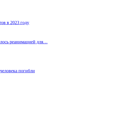
тов в 2023 году
илось реанимацией для…
 человека погибли