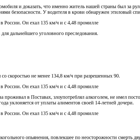
омобиля и доказать, что именно житель нашей страны был за рул
нями безопасности. У водителя в крови обнаружен этиловый спи
а для дальнейшего уголовного преследования.
 со скоростью не менее 134,8 км/ч при разрешенных 90.
а проживал в Поставах, злоупотреблял алкоголем, не имел посто
ода уклоняется от уплаты алиментов своей 14-летней дочери.
лкогольного опьянения, повлекшее по неосторожности смерть дв