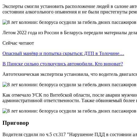
Эксперты смогли установить расположение людей в салоне авт
состоянии алкогольного опьянения и не были пристегнуты рем
Летом 2022 года из России в Беларусь передали материалы дел
Сейчас читают
Опасный манёвр и попытка скрыться: ДТП в Толочине…
В Пинске сильно столкнулись автомобили. Кто виноват?
Автотехническая экспертиза установила, что водитель двигался
Как отмечало УСК по Витебской области, после аварии мужчин
административной ответственности. Также обвиняемый более г
Приговор
Водителя судили по ч.5 ст.317 "Нарушение ПДД в состоянии а