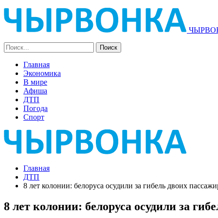
ЧЫРВОН
Главная
Экономика
В мире
Афиша
ДТП
Погода
Спорт
Главная
ДТП
8 лет колонии: белоруса осудили за гибель двоих пассажи
8 лет колонии: белоруса осудили за гибе