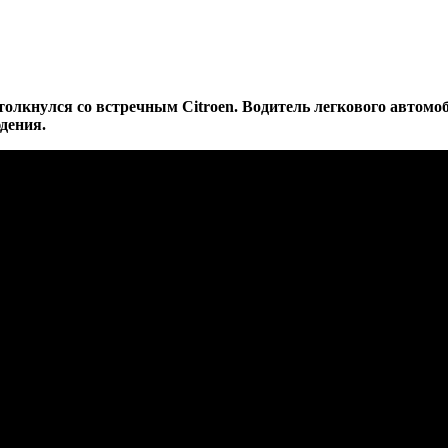
толкнулся со встречным Citroen. Водитель легкового автомоб
дения.