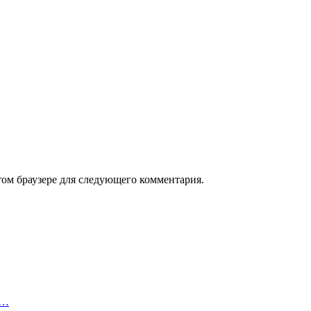
том браузере для следующего комментария.
в…