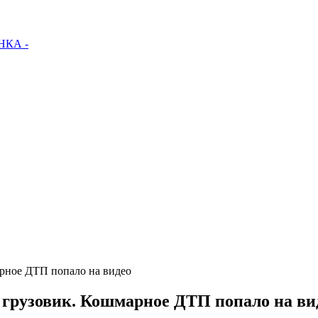
КА -
арное ДТП попало на видео
т грузовик. Кошмарное ДТП попало на ви