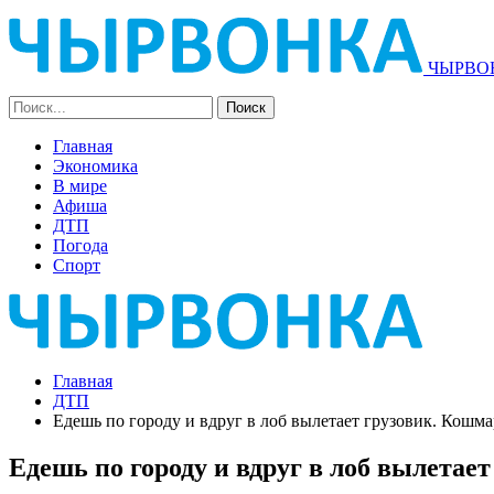
ЧЫРВОН
Главная
Экономика
В мире
Афиша
ДТП
Погода
Спорт
Главная
ДТП
Едешь по городу и вдруг в лоб вылетает грузовик. Кошм
Едешь по городу и вдруг в лоб вылетае