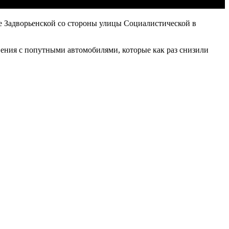
це Задворьенской со стороны улицы Социалистической в
вения с попутными автомобилями, которые как раз снизили