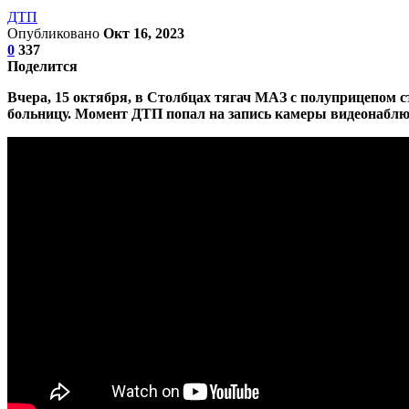
ДТП
Опубликовано
Окт 16, 2023
0
337
Поделится
Вчера, 15 октября, в Столбцах тягач МАЗ с полуприцепом с
больницу. Момент ДТП попал на запись камеры видеонаблю