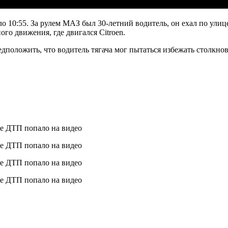
о 10:55. За рулем МАЗ был 30-летний водитель, он ехал по ули
го движения, где двигался Citroen.
дположить, что водитель тягача мог пытаться избежать столкно