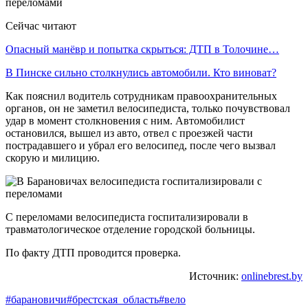
Сейчас читают
Опасный манёвр и попытка скрыться: ДТП в Толочине…
В Пинске сильно столкнулись автомобили. Кто виноват?
Как пояснил водитель сотрудникам правоохранительных
органов, он не заметил велосипедиста, только почувствовал
удар в момент столкновения с ним. Автомобилист
остановился, вышел из авто, отвел с проезжей части
пострадавшего и убрал его велосипед, после чего вызвал
скорую и милицию.
С переломами велосипедиста госпитализировали в
травматологическое отделение городской больницы.
По факту ДТП проводится проверка.
Источник:
onlinebrest.by
#барановичи
#брестская_область
#вело