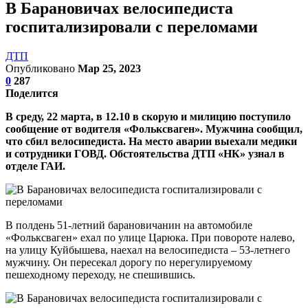
В Барановичах велосипедиста
госпитализировали с переломами
ДТП
Опубликовано
Мар 25, 2023
0
287
Поделится
В среду, 22 марта, в 12.10 в скорую и милицию поступило
сообщение от водителя «Фольксваген». Мужчина сообщил,
что сбил велосипедиста. На место аварии выехали медики
и сотрудники ГОВД. Обстоятельства ДТП «НК» узнал в
отделе ГАИ.
В полдень 51-летний барановичанин на автомобиле
«Фольксваген» ехал по улице Царюка. При повороте налево,
на улицу Куйбышева, наехал на велосипедиста – 53-летнего
мужчину. Он пересекал дорогу по нерегулируемому
пешеходному переходу, не спешившись.