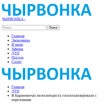
ЧЫРВОНКА -
Главная
Экономика
В мире
Афиша
ДТП
Погода
Спорт
Главная
ДТП
В Барановичах велосипедиста госпитализировали с
переломами