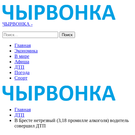
ЧЫРВОНКА -
Главная
Экономика
В мире
Афиша
ДТП
Погода
Спорт
Главная
ДТП
В Бресте нетрезвый (3,18 промилле алкоголя) водитель
совершил ДТП