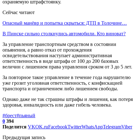
охраняемую штрафстоянку.
Сейчас читают
Опасный манёвр и попытка скрыться: ДТП в Толочине…
В Пинске сильно столкнулись автомобили. Кто виноват?
За управление транспортным средством в состоянии
опьянения, а равно отказ от прохождения
освидетельствования наступает административная
ответственность в виде штрафа от 100 до 200 базовых
величин с лишением права управления сроком от 3 до 5 лет.
За повторное такое управление в течение года нарушителю
уже грозит уголовная ответственность, с конфискацией
транспорта и ограничением либо лишением свободы.
Однако даже не так страшны штрафы и лишения, как потеря
здоровья, инвалидность или даже гибель человека.
#брест
#пьяный
0
394
Поделится
VK
OK.ru
Facebook
Twitter
WhatsApp
Telegram
Viber
Предыдущая запись