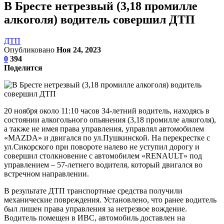
В Бресте нетрезвый (3,18 промилле
алкоголя) водитель совершил ДТП
ДТП
Опубликовано
Ноя 24, 2023
0
394
Поделится
20 ноября около 11:10 часов 34-летний водитель, находясь в
состоянии алкогольного опьянения (3,18 промилле алкоголя),
а также не имея права управления, управлял автомобилем
«MAZDA» и двигался по ул.Пушкинской. На перекрестке с
ул.Сикорского при повороте налево не уступил дорогу и
совершил столкновение с автомобилем «RENAULT» под
управлением – 57-летнего водителя, который двигался во
встречном направлении.
В результате ДТП транспортные средства получили
механические повреждения. Установлено, что ранее водитель
был лишен права управления за нетрезвое вождение.
Водитель помещен в ИВС, автомобиль доставлен на