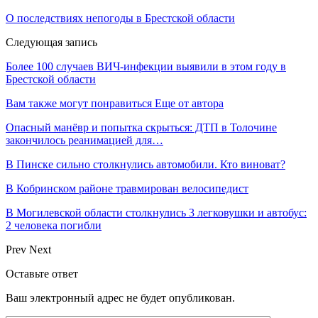
О последствиях непогоды в Брестской области
Следующая запись
Более 100 случаев ВИЧ-инфекции выявили в этом году в
Брестской области
Вам также могут понравиться
Еще от автора
Опасный манёвр и попытка скрыться: ДТП в Толочине
закончилось реанимацией для…
В Пинске сильно столкнулись автомобили. Кто виноват?
В Кобринском районе травмирован велосипедист
В Могилевской области столкнулись 3 легковушки и автобус:
2 человека погибли
Prev
Next
Оставьте ответ
Ваш электронный адрес не будет опубликован.