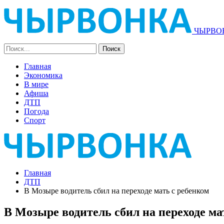
ЧЫРВОН
Главная
Экономика
В мире
Афиша
ДТП
Погода
Спорт
Главная
ДТП
В Мозыре водитель сбил на переходе мать с ребенком
В Мозыре водитель сбил на переходе ма