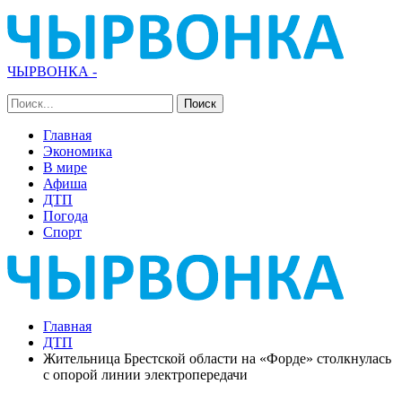
ЧЫРВОНКА -
Главная
Экономика
В мире
Афиша
ДТП
Погода
Спорт
Главная
ДТП
Жительница Брестской области на «Форде» столкнулась
с опорой линии электропередачи