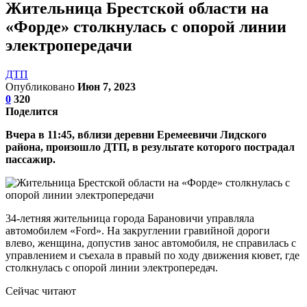
Жительница Брестской области на
«Форде» столкнулась с опорой линии
электропередачи
ДТП
Опубликовано
Июн 7, 2023
0
320
Поделится
Вчера в 11:45, вблизи деревни Еремеевичи Лидского
района, произошло ДТП, в результате которого пострадал
пассажир.
34-летняя жительница города Барановичи управляла
автомобилем «Ford». На закруглении гравийной дороги
влево, женщина, допустив занос автомобиля, не справилась с
управлением и съехала в правый по ходу движения кювет, где
столкнулась с опорой линии электропередач.
Сейчас читают