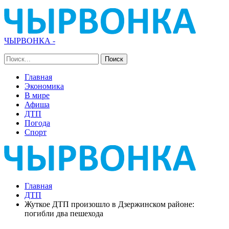
ЧЫРВОНКА -
Главная
Экономика
В мире
Афиша
ДТП
Погода
Спорт
Главная
ДТП
Жуткое ДТП произошло в Дзержинском районе:
погибли два пешехода