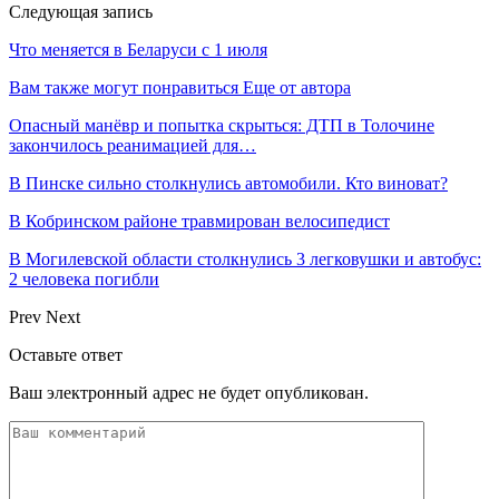
Следующая запись
Что меняется в Беларуси с 1 июля
Вам также могут понравиться
Еще от автора
Опасный манёвр и попытка скрыться: ДТП в Толочине
закончилось реанимацией для…
В Пинске сильно столкнулись автомобили. Кто виноват?
В Кобринском районе травмирован велосипедист
В Могилевской области столкнулись 3 легковушки и автобус:
2 человека погибли
Prev
Next
Оставьте ответ
Ваш электронный адрес не будет опубликован.