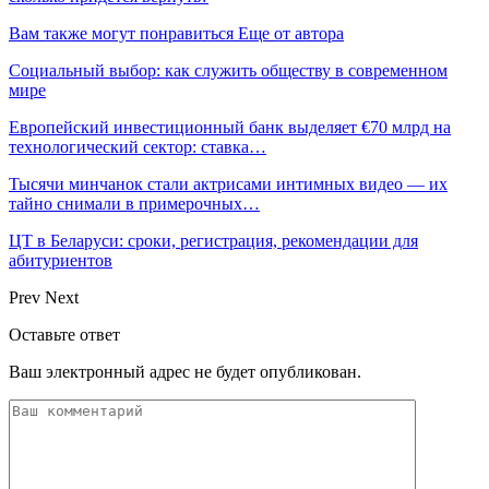
Вам также могут понравиться
Еще от автора
Социальный выбор: как служить обществу в современном
мире
Европейский инвестиционный банк выделяет €70 млрд на
технологический сектор: ставка…
Тысячи минчанок стали актрисами интимных видео — их
тайно снимали в примерочных…
ЦТ в Беларуси: сроки, регистрация, рекомендации для
абитуриентов
Prev
Next
Оставьте ответ
Ваш электронный адрес не будет опубликован.