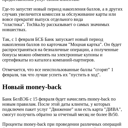
Где-то запустят новый период накопления баллов, а в других
случаях увеличится комиссия за обслуживание карты или
вовсе прекратят выпуск отдельного вида
"пластика". Tochka.by рассказывает о самых значимых
новшествах.
Так, с 1 февраля БСБ Банк запускает новый период
накопления баллов по карточкам "Моцная картка". Он будет
распространяться на безналичные операции, а полученные
бонусы можно обменять на электронные купоны и
сертификаты из каталога компаний-партнеров.
Отмечается, что все неиспользованные баллы "сгорят" 1
февраля, так что лучше успеть их "пустить в ход".
Новый money-back
Банк БелВЭБ с 15 февраля будет начислять money-back по
новым правилам. После этой даты клиенты, у которых
подключен пакет услуг "Движение" или есть карта "ДИВА",
смогут получить обратно за отчетный месяц не более Br50.
Проценты money-back при проведении различных операций