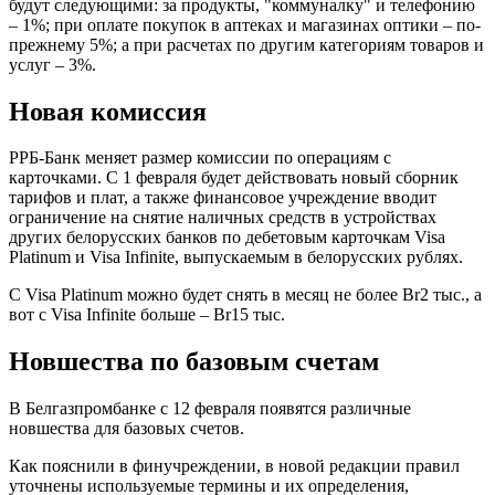
будут следующими: за продукты, "коммуналку" и телефонию
– 1%; при оплате покупок в аптеках и магазинах оптики – по-
прежнему 5%; а при расчетах по другим категориям товаров и
услуг – 3%.
Новая комиссия
РРБ-Банк меняет размер комиссии по операциям с
карточками. С 1 февраля будет действовать новый сборник
тарифов и плат, а также финансовое учреждение вводит
ограничение на снятие наличных средств в устройствах
других белорусских банков по дебетовым карточкам Visa
Platinum и Visa Infinite, выпускаемым в белорусских рублях.
С Visa Platinum можно будет снять в месяц не более Br2 тыс., а
вот с Visa Infinite больше – Br15 тыс.
Новшества по базовым счетам
В Белгазпромбанке с 12 февраля появятся различные
новшества для базовых счетов.
Как пояснили в финучреждении, в новой редакции правил
уточнены используемые термины и их определения,