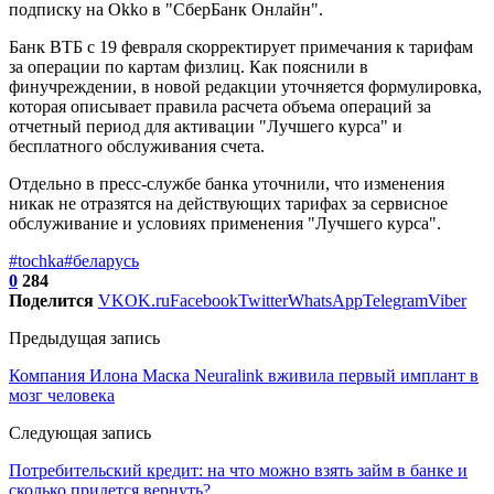
подписку на Okko в "СберБанк Онлайн".
Банк ВТБ с 19 февраля скорректирует примечания к тарифам
за операции по картам физлиц. Как пояснили в
финучреждении, в новой редакции уточняется формулировка,
которая описывает правила расчета объема операций за
отчетный период для активации "Лучшего курса" и
бесплатного обслуживания счета.
Отдельно в пресс-службе банка уточнили, что изменения
никак не отразятся на действующих тарифах за сервисное
обслуживание и условиях применения "Лучшего курса".
#tochka
#беларусь
0
284
Поделится
VK
OK.ru
Facebook
Twitter
WhatsApp
Telegram
Viber
Предыдущая запись
Компания Илона Маска Neuralink вживила первый имплант в
мозг человека
Следующая запись
Потребительский кредит: на что можно взять займ в банке и
сколько придется вернуть?