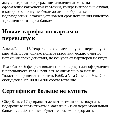
актуализировано содержание заявления-анкеты на
оформление банковской карточки, конкретизированы случаи,
в которых клиенту необходимо лично обращаться в
подразделения, а также установлен срок погашения клиентом
задолженности перед банком.
Новые тарифы по картам и
перевыпуск
Альфа-Банк с 16 февраля прекращает выпуск и перевыпуск
карт Alfa Cyber, однако пользоваться ими можно будет до
истечения срока действия, но бонусов от партнеров не будет.
Технобанк с 6 февраля вводит новые тарифы для оформления
и перевыпуска карт OpenCard. Минимально за новый
"пластик" придется заплатить Br60, а Visa Classic и Visa Gold
обойдутся в Br100 и Br200 соответственно.
Сертификат больше не купить
Сбер Банк с 17 февраля отменяет возможность покупать
подарочные сертификаты в магазине 21vek через мобильный
банкинг, а с 23-го числа будет невозможно оформить