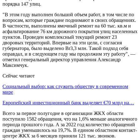
порядка 147 улиц.
"В этом году выполнен большой объем работ, в том числе по
вопросам, которые граждане поднимают в своих обращениях.
В частности, выполнены ямочный ремонт на 60 тыс. кв.м и
асфальтирование 76 км дорожного покрытия улиц населенных
пунктов. Проведен комплексный текущий ремонт 23
дворовых территорий. Впервые на эти цели, с согласия
губернатора, было выделено Br3,3 млн. Такой подход себя
оправдал, и в следующем году мы продолжим эту работу", —
отметил генеральный директор управления Александр
Максимчук.
Сейчас читают
Социальный выбор: как служить обществу в современном
мире
Европейский инвестиционный банк выделяет €70 млрд на…
Всего за первое полугодие в организации ЖКХ области
поступило 1582 обращения, что на 1,6% меньше аналогичного
периода прошлого года. А за 2022 год количество обращений
граждан уменьшилось на 19,7%. В едином областном контакт-
центре ЖКХ за 6 месяцев приняли 121 тыс. звонков.