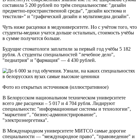
составила 5 200 рублей по трём специальностям: "дизайн
предметно-пространственной среды", "дизайн костюма и
текстиля»" и "графический дизайн и мультимедиа дизайн".
Чуть ниже расценки в медуниверситете. Но с учётом того, что
студенты-медики учатся дольше остальных, стоимость учёбы
в сумме получится больше.
Будущие стоматологи заплатили за первый год учёбы 5 182
рубля. А студенты специальностей "лечебное дело",
"педиатрия" и "фармация" — 4 430 рублей.
Фото из открытых источников (иллюстративное)
В Белорусском национальном техническом университете
всего две расценки – 5 017 и 4 704 рубля. Лидируют
специальности: "информационные системы и технологии",
"маркетинг", "бизнес-администрирование",
"электроэнергетика".
В Международном университете МИТСО самые дорогие
специальности — "международное право", "правоведение" и