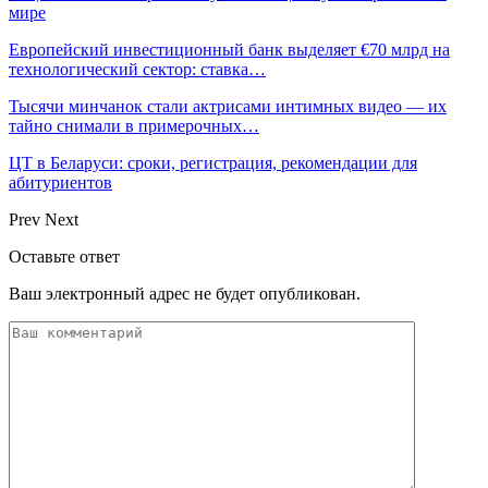
мире
Европейский инвестиционный банк выделяет €70 млрд на
технологический сектор: ставка…
Тысячи минчанок стали актрисами интимных видео — их
тайно снимали в примерочных…
ЦТ в Беларуси: сроки, регистрация, рекомендации для
абитуриентов
Prev
Next
Оставьте ответ
Ваш электронный адрес не будет опубликован.