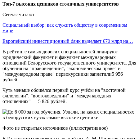
Топ-7 высоких ценников столичных университетов
Сейчас читают
Социальный выбор: как служить обществу в современном
мире
Европейский инвестиционный банк выделяет €70 млрд на…
В рейтинге самых дорогих специальностей лидируют
юридический факультет и факультет международных
отношений Белорусского государственного университета. Для
обучения на "правоведении", "экономическом праве" и
"международном праве" первокурсники заплатили5 956
рублей.
Чуть меньше обошёлся первый курс учёбы на "восточной
филологии", "востоковедении" и "международных
отношениях" — 5 826 рублей.
Фото из открытых источников (иллюстративное)
В Институте современных знаний им. А. М. Широкова сумма