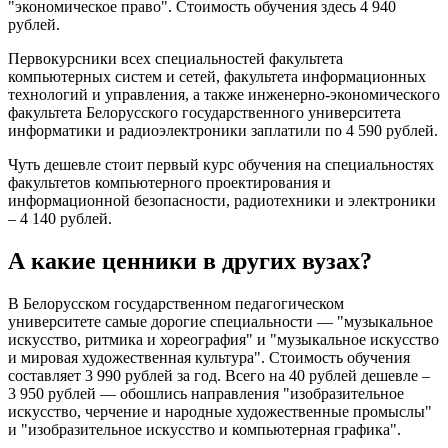
"экономическое право". Стоимость обучения здесь 4 940
рублей.
Первокурсники всех специальностей факультета
компьютерных систем и сетей, факультета информационных
технологий и управления, а также инженерно-экономического
факультета Белорусского государственного университета
информатики и радиоэлектроники заплатили по 4 590 рублей.
Чуть дешевле стоит первый курс обучения на специальностях
факультетов компьютерного проектирования и
информационной безопасности, радиотехники и электроники
– 4 140 рублей.
А какие ценники в других вузах?
В Белорусском государственном педагогическом
университете самые дорогие специальности — "музыкальное
искусство, ритмика и хореография" и "музыкальное искусство
и мировая художественная культура". Стоимость обучения
составляет 3 990 рублей за год. Всего на 40 рублей дешевле –
3 950 рублей — обошлись направления "изобразительное
искусство, черчение и народные художественные промыслы"
и "изобразительное искусство и компьютерная графика".