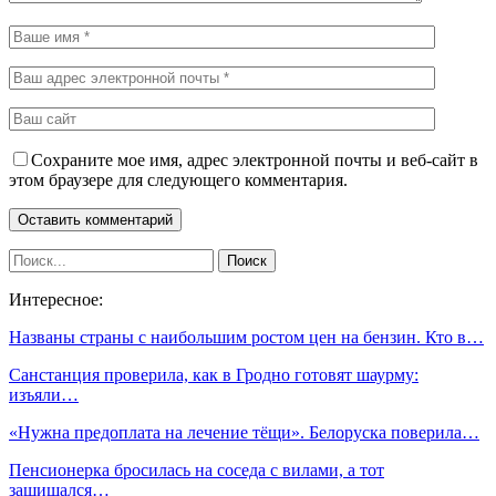
Сохраните мое имя, адрес электронной почты и веб-сайт в
этом браузере для следующего комментария.
Интересное:
Названы страны с наибольшим ростом цен на бензин. Кто в…
Санстанция проверила, как в Гродно готовят шаурму:
изъяли…
«Нужна предоплата на лечение тёщи». Белоруска поверила…
Пенсионерка бросилась на соседа с вилами, а тот
защищался…