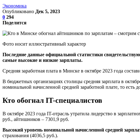
Экономика
Опубликовано
Дек 5, 2023
0
294
Поделится
Фото носит иллюстративный характер
Последние данные официальной статистики свидетельствуют
самые высокие и низкие зарплаты.
Средняя заработная плата в Минске в октябре 2023 года состав
В бюджетных организациях столицы средняя зарплата в октябр
номинальной начисленной средней заработной плате, то есть до
Кто обогнал IT-специалистов
В октябре 2023 года IT-отрасль утратила лидерство в зарплат
руб., айтишников – 7301,9 руб.
Высокий уровень номинальной начисленной средней зарпл
страхования (4036,5 руб.).