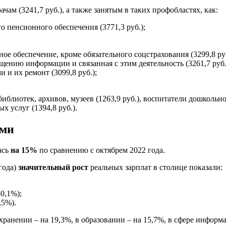
ам (3241,7 руб.), а также занятым в таких профобластях, как:
 пенсионного обеспечения (3771,3 руб.);
ое обеспечение, кроме обязательного соцстрахования (3299,8 руб
щению информации и связанная с этим деятельность (3261,7 руб.
 и их ремонт (3099,8 руб.);
иблиотек, архивов, музеев (1263,9 руб.), воспитатели дошкольног
 услуг (1394,8 руб.).
ами
ась
на 15%
по сравнению с октябрем 2022 года.
года)
значительный рост
реальных зарплат в столице показали:
0,1%);
,5%).
хранении – на 19,3%, в образовании – на 15,7%, в сфере информа