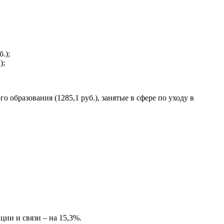
.);
);
о образования (1285,1 руб.), занятые в сфере по уходу в
ции и связи – на 15,3%.