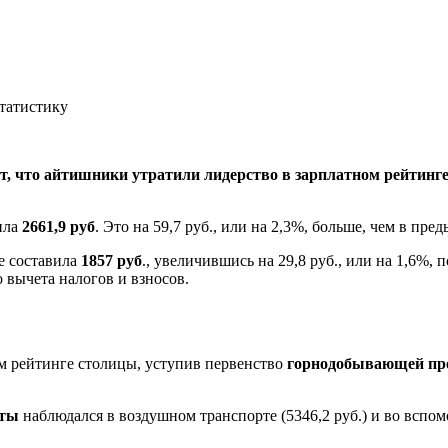
, что айтишники утратили лидерство в зарплатном рейтинге 
ила
2661,9 руб
. Это на 59,7 руб., или на 2,3%, больше, чем в пр
е составила
1857 руб
., увеличившись на 29,8 руб., или на 1,6%,
 вычета налогов и взносов.
ном рейтинге столицы, уступив первенство
горнодобывающей п
аты
наблюдался в воздушном транспорте (5346,2 руб.) и во вспо