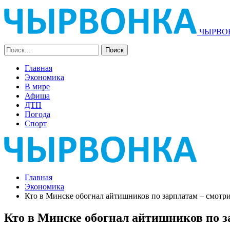
ЧЫРВОН
Главная
Экономика
В мире
Афиша
ДТП
Погода
Спорт
Главная
Экономика
Кто в Минске обогнал айтишников по зарплатам – смотр
Кто в Минске обогнал айтишников по з