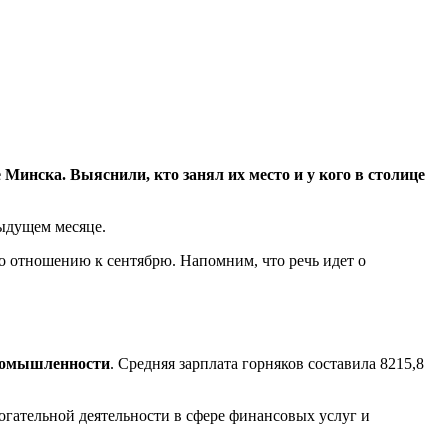
Минска. Выяснили, кто занял их место и у кого в столице
едыдущем месяце.
 по отношению к сентябрю. Напомним, что речь идет о
ромышленности
. Средняя зарплата горняков составила 8215,8
могательной деятельности в сфере финансовых услуг и