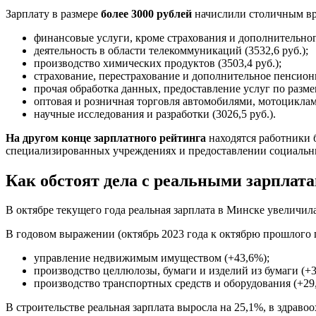
Зарплату в размере
более 3000 рублей
начислили столичным врач
финансовые услуги, кроме страхования и дополнительного
деятельность в области телекоммуникаций (3532,6 руб.);
производство химических продуктов (3503,4 руб.);
страхование, перестрахование и дополнительное пенсионн
прочая обработка данных, предоставление услуг по разме
оптовая и розничная торговля автомобилями, мотоциклами
научные исследования и разработки (3026,5 руб.).
На другом конце зарплатного рейтинга
находятся работники б
специализированных учреждениях и предоставлении социальных
Как обстоят дела с реальными зарплат
В октябре текущего года реальная зарплата в Минске увеличил
В годовом выражении (октябрь 2023 года к октябрю прошлого 
управление недвижимым имуществом (+43,6%);
производство целлюлозы, бумаги и изделий из бумаги (+3
производство транспортных средств и оборудования (+29
В строительстве реальная зарплата выросла на 25,1%, в здравоо