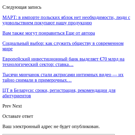
Следующая запись
МАРТ: в импорте польских яблок нет необходимости, люди с
удовольствием покупают нашу продукцию
Вам также могут понравиться
Еще от автора
Социальный выбор: как служить обществу в современном
мире
Европейский инвестиционный банк выделяет €70 млрд на
технологический сектор: ставка…
Тысячи минчанок стали актрисами интимных видео — их
тайно снимали в примерочных…
ЦТ в Беларуси: сроки, регистрация, рекомендации для
абитуриентов
Prev
Next
Оставьте ответ
Ваш электронный адрес не будет опубликован.