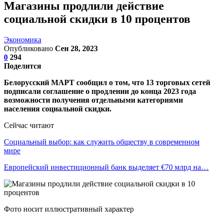
Магазины продлили действие
социальной скидки в 10 процентов
Экономика
Опубликовано
Сен 28, 2023
0
294
Поделится
Белорусский МАРТ сообщил о том, что 13 торговых сетей
подписали соглашение о продлении до конца 2023 года
возможности получения отдельными категориями
населения социальной скидки.
Сейчас читают
Социальный выбор: как служить обществу в современном
мире
Европейский инвестиционный банк выделяет €70 млрд на…
Фото носит иллюстративный характер