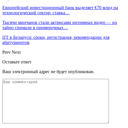
Европейский инвестиционный банк выделяет €70 млрд на
технологический сектор: ставка…
Тысячи минчанок стали актрисами интимных видео — их
тайно снимали в примерочных…
ЦТ в Беларуси: сроки, регистрация, рекомендации для
абитуриентов
Prev
Next
Оставьте ответ
Ваш электронный адрес не будет опубликован.