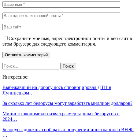
Сохраните мое имя, адрес электронной почты и веб-сайт в
этом браузере для следующего комментария.
Интересное:
Выбежавший на дорогу лось спровоцировал ДТП в
Лунинецком…
За сколько лет белорусы могут заработать миллион долларов?
Министр экономики назвал размер зарплат белорусов в
2024…
Белорусы должны сообщать о получении иностранного ВНЖ.
…