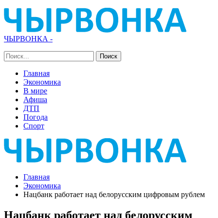
ЧЫРВОНКА -
Главная
Экономика
В мире
Афиша
ДТП
Погода
Спорт
Главная
Экономика
Нацбанк работает над белорусским цифровым рублем
Нацбанк работает над белорусским