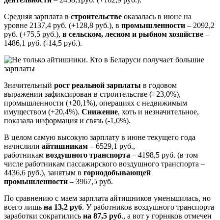
Средняя зарплата в
строительстве
оказалась в июне на
уровне 2137,4 руб. (+128,8 руб.), в
промышленности
– 2092,2
руб. (+75,5 руб.),
в сельском, лесном и рыбном хозяйстве
–
1486,1 руб. (-14,5 руб.).
Значительный
рост реальной зарплаты
в годовом
выражении зафиксирован в строительстве (+23,0%),
промышленности (+20,1%), операциях с недвижимым
имуществом (+20,4%).
Снижение
, хоть и незначительное,
показала информация и связь (-1,0%).
В целом самую высокую зарплату в июне текущего года
начислили
айтишникам
– 6529,1 руб.,
работникам
воздушного транспорта
– 4198,5 руб. (в том
числе работникам пассажирского воздушного транспорта –
4436,6 руб.), занятым в
горнодобывающей
промышленности
– 3967,5 руб.
По сравнению с маем зарплата айтишников уменьшилась, но
всего лишь
на 13,2 руб
. У работников воздушного транспорта
заработки сократились
на 87,5 руб
., а вот у горняков отмечен