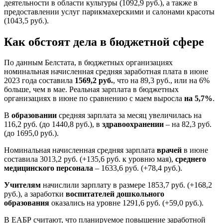
деятельности в области культуры (1092,9 руб.), а также в
предоставлении услуг парикмахерскими и салонами красоты
(1043,5 руб.).
Как обстоят дела в бюджетной сфере
По данным Белстата, в бюджетных организациях
номинальная начисленная средняя заработная плата в июне
2023 года составила
1569,2 руб.
, что на 89,3 руб., или на 6%
больше, чем в мае. Реальная зарплата в бюджетных
организациях в июне по сравнению с маем выросла
на 5,7%
.
В
образовании
средняя зарплата за месяц увеличилась на
116,2 руб. (до 1440,8 руб.), в
здравоохранении
– на 82,3 руб.
(до 1695,0 руб.).
Номинальная начисленная средняя зарплата
врачей
в июне
составила 3013,2 руб. (+135,6 руб. к уровню мая),
среднего
медицинского персонала
– 1633,6 руб. (+78,4 руб.).
Учителям
начислили зарплату в размере 1853,7 руб. (+168,2
руб.), а заработки
воспитателей дошкольного
образования
оказались на уровне 1291,6 руб. (+59,0 руб.).
В ЕАБР считают, что планируемое повышение заработной