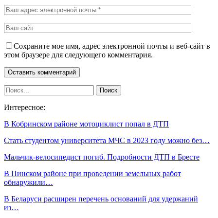
Сохраните мое имя, адрес электронной почты и веб-сайт в
этом браузере для следующего комментария.
Интересное:
В Кобринском районе мотоциклист попал в ДТП
Стать студентом университета МЧС в 2023 году можно без…
Мальчик-велосипедист погиб. Подробности ДТП в Бресте
В Пинском районе при проведении земельных работ
обнаружили…
В Беларуси расширен перечень оснований для удержаний
из…