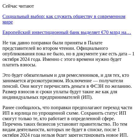
Сейчас читают
Социальный выбор: как служить обществу в современном
мире
Европейский инвестиционный банк выделяет €70 млрд на…
Не так давно поправки были приняты в Палате
представителей во втором чтении. Официального
опубликования пока не было, но в документе уже есть дата – 1
октября 2024 года. Именно с этого времени нужно будет
платить взносы.
Это будет обязательным и для ремесленников, и для тех, кто
занимается агроэкотуризмом. Исключение — получатели
пенсий. Они могут перечислять деньги в ФСЗН по желанию.
Размер взносов и сроки уплаты будут такие же как для
индивидуальных предпринимателей (ИП).
Ранее сообщалось, что поправки предполагают переход части
ИП в юрлица по упрощенной схеме. Сохранить статус ИП
смогут только те, кто работает в определенной сфере.
Перечень таких бизнесов установит правительство. По тем
видам деятельности, которых не будет в списке, после 1
октября 2024 года нельзя будет зарегистрировать новое ИП.