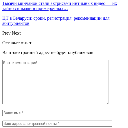
Тысячи минчанок стали актрисами интимных видео — их
тайно снимали в примерочных…
ЦТ в Беларуси: сроки, регистрация, рекомендации для
абитуриентов
Prev
Next
Оставьте ответ
Ваш электронный адрес не будет опубликован.