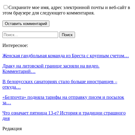
Сохраните мое имя, адрес электронной почты и веб-сайт в
этом браузере для следующего комментария.
Интересное:
Женская гандбольная команда из Бреста с крупным счетом…
Драку на литовской границе засняли на видео.
Комментарий…
В белорусских санаториях стало больше иностранцев –
откуда…
«Белпочта» подняла тарифы на отправку писем и посылок
за…
Что означает пятница 13-е? История и традиции страшного
дня
Редакция