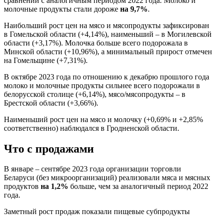
сравнении с аналогичным периодом 2022 года. Молоко и
молочные продукты стали дороже
на 9,7%
.
Наибольший рост цен на мясо и мясопродукты зафиксирован
в Гомельской области (+4,14%), наименьший – в Могилевской
области (+3,17%). Молочка больше всего подорожала в
Минской области (+10,96%), а минимальный прирост отмечен
на Гомельщине (+7,31%).
В октябре 2023 года по отношению к декабрю прошлого года
молоко и молочные продукты сильнее всего подорожали в
белорусской столице (+6,14%), мясо/мясопродукты – в
Брестской области (+3,66%).
Наименьший рост цен на мясо и молочку (+0,69% и +2,85%
соответственно) наблюдался в Гродненской области.
Что с продажами
В январе – сентябре 2023 года организации торговли
Беларуси (без микроорганизаций) реализовали мяса и мясных
продуктов
на 1,2%
больше, чем за аналогичный период 2022
года.
Заметный рост продаж показали пищевые субпродукты