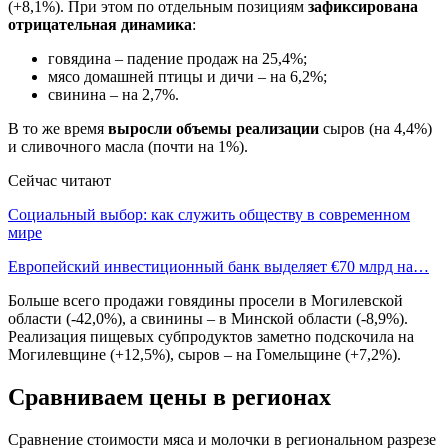
(+8,1%). При этом по отдельным позициям
зафиксирована
отрицательная динамика
:
говядина – падение продаж на 25,4%;
мясо домашней птицы и дичи – на 6,2%;
свинина – на 2,7%.
В то же время
выросли объемы реализации
сыров (на 4,4%)
и сливочного масла (почти на 1%).
Сейчас читают
Социальный выбор: как служить обществу в современном
мире
Европейский инвестиционный банк выделяет €70 млрд на…
Больше всего продажи говядины просели в Могилевской
области (-42,0%), а свинины – в Минской области (-8,9%).
Реализация пищевых субпродуктов заметно подскочила на
Могилевщине (+12,5%), сыров – на Гомельщине (+7,2%).
Сравниваем цены в регионах
Сравнение стоимости мяса и молочки в региональном разрезе