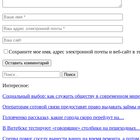
Сохраните мое имя, адрес электронной почты и веб-сайт в э
Интересное:
Социальный выбор: как служить обществу в современном мире
Операторам сотовой связи предоставят право выдавать займы
Головченко рассказал, какие города скоро перейдут на…
В Витебске тестируют «говорящие» столбики на пешеходных
Сперва помог соседу вынести ванну на время ремонта, а пото