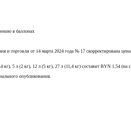
 и торговли от 14 марта 2024 года № 17 скорректирована цена
кг), 5 л (2 кг), 12 л (5 кг), 27 л (11,4 кг) составит BYN 1,54 (на
циального опубликования.