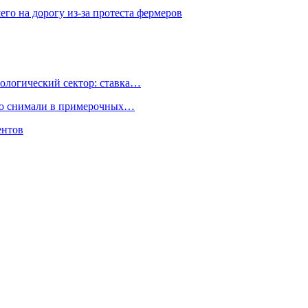
го на дорогу из-за протеста фермеров
ологический сектор: ставка…
но снимали в примерочных…
ентов