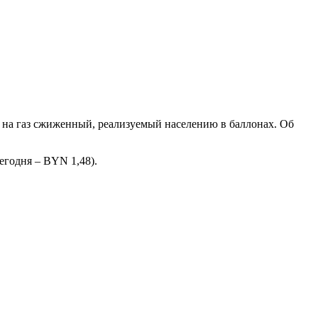
 на газ сжиженный, реализуемый населению в баллонах. Об
 сегодня – BYN 1,48).