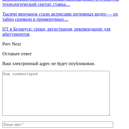
технологический сектор: ставка…
Тысячи минчанок стали актрисами интимных видео — их
тайно снимали в примерочных…
ЦТ в Беларуси: сроки, регистрация, рекомендации для
абитуриентов
Prev
Next
Оставьте ответ
Ваш электронный адрес не будет опубликован.