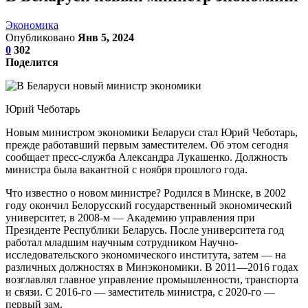
Экономика
Опубликовано
Янв 5, 2024
0
302
Поделится
Юрий Чеботарь
Новым министром экономики Беларуси стал Юрий Чеботарь,
прежде работавший первым заместителем. Об этом сегодня
сообщает пресс-служба Александра Лукашенко. Должность
министра была вакантной с ноября прошлого года.
Что известно о новом министре? Родился в Минске, в 2002
году окончил Белорусский государственный экономический
университет, в 2008-м — Академию управления при
Президенте Республики Беларусь. После университета год
работал младшим научным сотрудником Научно-
исследовательского экономического института, затем — на
различных должностях в Минэкономики. В 2011—2016 годах
возглавлял главное управление промышленности, транспорта
и связи. С 2016-го — заместитель министра, с 2020-го —
первый зам.