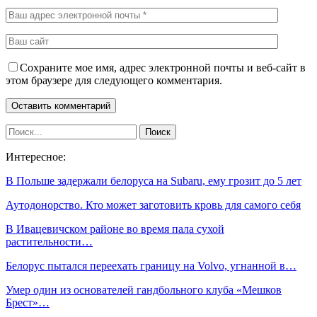
Сохраните мое имя, адрес электронной почты и веб-сайт в
этом браузере для следующего комментария.
Интересное:
В Польше задержали белоруса на Subaru, ему грозит до 5 лет
Аутодонорство. Кто может заготовить кровь для самого себя
В Ивацевичском районе во время пала сухой
растительности…
Белорус пытался переехать границу на Volvo, угнанной в…
Умер один из основателей гандбольного клуба «Мешков
Брест»…