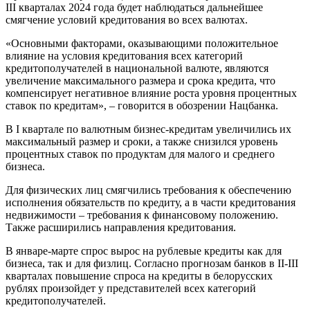
III кварталах 2024 года будет наблюдаться дальнейшее
смягчение условий кредитования во всех валютах.
«Основными факторами, оказывающими положительное
влияние на условия кредитования всех категорий
кредитополучателей в национальной валюте, являются
увеличение максимального размера и срока кредита, что
компенсирует негативное влияние роста уровня процентных
ставок по кредитам», – говорится в обозрении Нацбанка.
В I квартале по валютным бизнес-кредитам увеличились их
максимальный размер и сроки, а также снизился уровень
процентных ставок по продуктам для малого и среднего
бизнеса.
Для физических лиц смягчились требования к обеспечению
исполнения обязательств по кредиту, а в части кредитования
недвижимости – требования к финансовому положению.
Также расширились направления кредитования.
В январе-марте спрос вырос на рублевые кредиты как для
бизнеса, так и для физлиц. Согласно прогнозам банков в II-III
кварталах повышение спроса на кредиты в белорусских
рублях произойдет у представителей всех категорий
кредитополучателей.