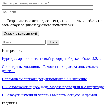
Сохраните мое имя, адрес электронной почты и веб-сайт в
этом браузере для следующего комментария.
Интересное:
Курс доллара поставил новый рекорд на бирже – более 3,2…
Счет идет на миллионы. Таможенники рассказали, сколько
денег…
Напоминаем сигналы регулировщика и их значение
В «Беловежской пуще» Деда Мороза проводили в Антарктиду
В Беларуси изменили условия выплаты бонусов и премий…
Редакция