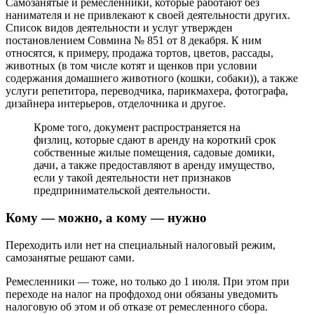
Самозанятые и ремесленники, которые работают без
нанимателя и не привлекают к своей деятельности других.
Список видов деятельности и услуг утвержден
постановлением Совмина № 851 от 8 декабря. К ним
относятся, к примеру, продажа тортов, цветов, рассады,
животных (в том числе котят и щенков при условии
содержания домашнего животного (кошки, собаки)), а также
услуги репетитора, переводчика, парикмахера, фотографа,
дизайнера интерьеров, отделочника и другое.
Кроме того, документ распространяется на
физлиц, которые сдают в аренду на короткий срок
собственные жилые помещения, садовые домики,
дачи, а также предоставляют в аренду имущество,
если у такой деятельности нет признаков
предпринимательской деятельности.
Кому — можно, а кому — нужно
Переходить или нет на специальный налоговый режим,
самозанятые решают сами.
Ремесленники — тоже, но только до 1 июля. При этом при
переходе на налог на профдоход они обязаны уведомить
налоговую об этом и об отказе от ремесленного сбора.