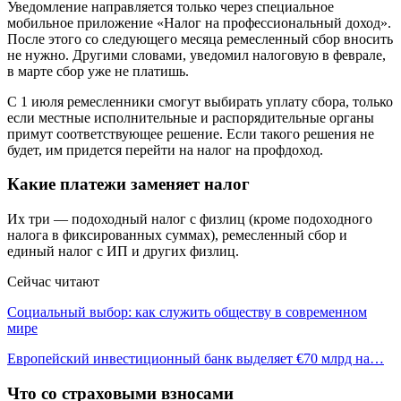
Уведомление направляется только через специальное
мобильное приложение «Налог на профессиональный доход».
После этого со следующего месяца ремесленный сбор вносить
не нужно. Другими словами, уведомил налоговую в феврале,
в марте сбор уже не платишь.
С 1 июля ремесленники смогут выбирать уплату сбора, только
если местные исполнительные и распорядительные органы
примут соответствующее решение. Если такого решения не
будет, им придется перейти на налог на профдоход.
Какие платежи заменяет налог
Их три — подоходный налог с физлиц (кроме подоходного
налога в фиксированных суммах), ремесленный сбор и
единый налог с ИП и других физлиц.
Сейчас читают
Социальный выбор: как служить обществу в современном
мире
Европейский инвестиционный банк выделяет €70 млрд на…
Что со страховыми взносами