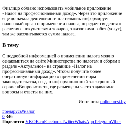
Физлицо обязано использовать мобильное приложение
«Налог на профессиональный доход». Через это приложение
еще до начала деятельности плательщик информирует
налоговый орган о применении налога, передает сведения о
расчетах с покупателями товаров, заказчиками работ (услуг),
там же рассчитывается сумма налога.
В тему
С подробной информацией о применении налога можно
ознакомиться на сайте Министерства по налогам и сборам в
разделе «Актуальное» на странице «Налог на
профессиональный доход». Чтобы получить более
оперативную информацию о применении норм
законодательства, создан информационный электронный
сервис «Вопрос-ответ», где размещены часто задаваемые
вопросы и ответы на них.
Источник:
onlinebrest.by
#беларусь
#налог
0
346
Поделится
VK
OK.ru
Facebook
Twitter
WhatsApp
Telegram
Viber