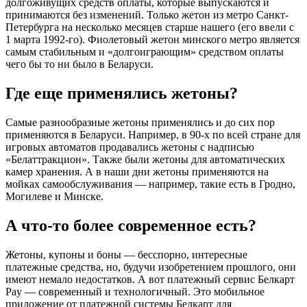
долгоживущих средств оплаты, которые выпускаются и
принимаются без изменений. Только жетон из метро Санкт-
Петербурга на несколько месяцев старше нашего (его ввели с
1 марта 1992-го). Фиолетовый жетон минского метро является
самым стабильным и «долгоиграющим» средством оплаты
чего бы то ни было в Беларуси.
Где еще применялись жетоны?
Самые разнообразные жетоны применялись и до сих пор
применяются в Беларуси. Например, в 90-х по всей стране для
игровых автоматов продавались жетоны с надписью
«Белаттракцион». Также были жетоны для автоматических
камер хранения. А в наши дни жетоны применяются на
мойках самообслуживания — например, такие есть в Гродно,
Могилеве и Минске.
А что-то более современное есть?
Жетоны, купоны и боны — бесспорно, интересные
платежные средства, но, будучи изобретением прошлого, они
имеют немало недостатков. А вот платежный сервис Белкарт
Pay — современный и технологичный. Это мобильное
приложение от платежной системы Белкарт для