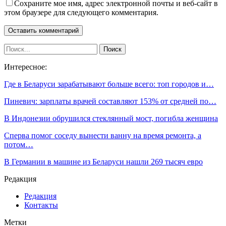
Сохраните мое имя, адрес электронной почты и веб-сайт в
этом браузере для следующего комментария.
Интересное:
Где в Беларуси зарабатывают больше всего: топ городов и…
Пиневич: зарплаты врачей составляют 153% от средней по…
В Индонезии обрушился стеклянный мост, погибла женщина
Сперва помог соседу вынести ванну на время ремонта, а
потом…
В Германии в машине из Беларуси нашли 269 тысяч евро
Редакция
Редакция
Контакты
Метки