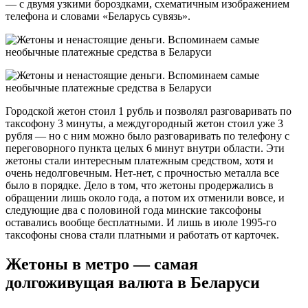
— с двумя узкими бороздками, схематичным изображением
телефона и словами «Беларусь сувязь».
Городской жетон стоил 1 рубль и позволял разговаривать по
таксофону 3 минуты, а междугородный жетон стоил уже 3
рубля — но с ним можно было разговаривать по телефону с
переговорного пункта целых 6 минут внутри области. Эти
жетоны стали интересным платежным средством, хотя и
очень недолговечным. Нет-нет, с прочностью металла все
было в порядке. Дело в том, что жетоны продержались в
обращении лишь около года, а потом их отменили вовсе, и
следующие два с половиной года минские таксофоны
оставались вообще бесплатными. И лишь в июле 1995-го
таксофоны снова стали платными и работать от карточек.
Жетоны в метро — самая
долгоживущая валюта в Беларуси