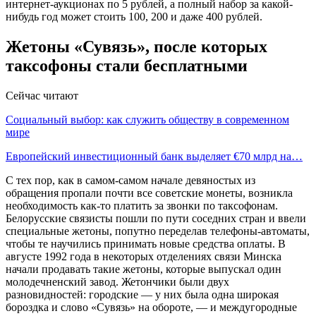
интернет-аукционах по 5 рублей, а полный набор за какой-
нибудь год может стоить 100, 200 и даже 400 рублей.
Жетоны «Сувязь», после которых
таксофоны стали бесплатными
Сейчас читают
Социальный выбор: как служить обществу в современном
мире
Европейский инвестиционный банк выделяет €70 млрд на…
С тех пор, как в самом-самом начале девяностых из
обращения пропали почти все советские монеты, возникла
необходимость как-то платить за звонки по таксофонам.
Белорусские связисты пошли по пути соседних стран и ввели
специальные жетоны, попутно переделав телефоны-автоматы,
чтобы те научились принимать новые средства оплаты. В
августе 1992 года в некоторых отделениях связи Минска
начали продавать такие жетоны, которые выпускал один
молодечненский завод. Жетончики были двух
разновидностей: городские — у них была одна широкая
бороздка и слово «Сувязь» на обороте, — и междугородные