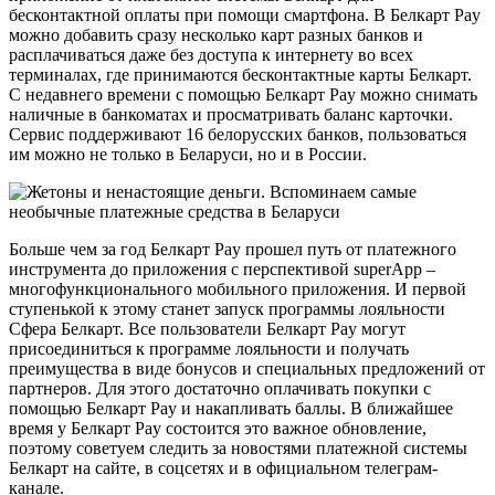
бесконтактной оплаты при помощи смартфона. В Белкарт Pay
можно добавить сразу несколько карт разных банков и
расплачиваться даже без доступа к интернету во всех
терминалах, где принимаются бесконтактные карты Белкарт.
С недавнего времени с помощью Белкарт Pay можно снимать
наличные в банкоматах и просматривать баланс карточки.
Сервис поддерживают 16 белорусских банков, пользоваться
им можно не только в Беларуси, но и в России.
Больше чем за год Белкарт Pay прошел путь от платежного
инструмента до приложения с перспективой superApp –
многофункционального мобильного приложения. И первой
ступенькой к этому станет запуск программы лояльности
Сфера Белкарт. Все пользователи Белкарт Pay могут
присоединиться к программе лояльности и получать
преимущества в виде бонусов и специальных предложений от
партнеров. Для этого достаточно оплачивать покупки с
помощью Белкарт Pay и накапливать баллы. В ближайшее
время у Белкарт Pay состоится это важное обновление,
поэтому советуем следить за новостями платежной системы
Белкарт на сайте, в соцсетях и в официальном телеграм-
канале.