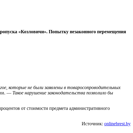
 пропуска «Козловичи». Попытку незаконного перемещения
гое, которые не были заявлены в товаросопроводительных
жни. —
Такое нарушение законодательства позволило бы
 процентов от стоимости предмета административного
Источник:
onlinebrest.by