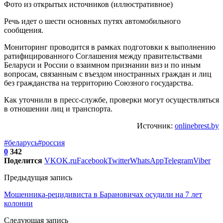
Фото из открытых источников (иллюстративное)
Речь идет о шести основных путях автомобильного
сообщения.
Мониторинг проводится в рамках подготовки к выполнению
ратифицированного Соглашения между правительствами
Беларуси и России о взаимном признании виз и по иным
вопросам, связанным с въездом иностранных граждан и лиц
без гражданства на территорию Союзного государства.
Как уточнили в пресс-службе, проверки могут осуществляться
в отношении лиц и транспорта.
Источник:
onlinebrest.by
#беларусь
#россия
0
342
Поделится
VK
OK.ru
Facebook
Twitter
WhatsApp
Telegram
Viber
Предыдущая запись
Мошенника-рецидивиста в Барановичах осудили на 7 лет
колонии
Следующая запись