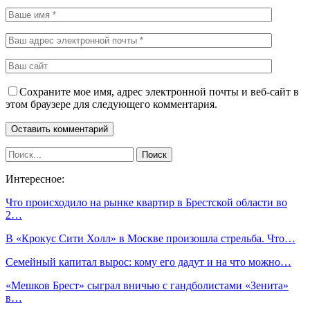
Сохраните мое имя, адрес электронной почты и веб-сайт в
этом браузере для следующего комментария.
Интересное:
Что происходило на рынке квартир в Брестской области во
2…
В «Крокус Сити Холл» в Москве произошла стрельба. Что…
Семейный капитал вырос: кому его дадут и на что можно…
«Мешков Брест» сыграл вничью с гандболистами «Зенита»
в…