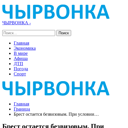
ЧЫРВОНКА -
Главная
Экономика
В мире
Афиша
ДТП
Погода
Спорт
Главная
Граница
Брест остается безвизовым. При условии…
Брест остается безвизовым. При