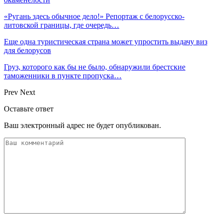
«Ругань здесь обычное дело!» Репортаж с белорусско-
литовской границы, где очередь…
Еще одна туристическая страна может упростить выдачу виз
для белорусов
Груз, которого как бы не было, обнаружили брестские
таможенники в пункте пропуска…
Prev
Next
Оставьте ответ
Ваш электронный адрес не будет опубликован.