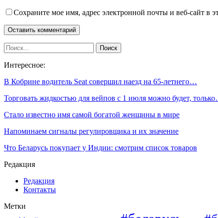
Сохраните мое имя, адрес электронной почты и веб-сайт в э
Интересное:
В Кобрине водитель Seat совершил наезд на 65-летнего…
Торговать жидкостью для вейпов с 1 июля можно будет, тольк
Стало известно имя самой богатой женщины в мире
Напоминаем сигналы регулировщика и их значение
Что Беларусь покупает у Индии: смотрим список товаров
Редакция
Редакция
Контакты
Метки