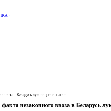
КА -
о ввоза в Беларусь луковиц тюльпанов
 факта незаконного ввоза в Беларусь л