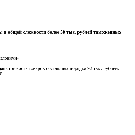
ы в общей сложности более 58 тыс. рублей таможенных
озловичи».
я стоимость товаров составляла порядка 92 тыс. рублей.
й.