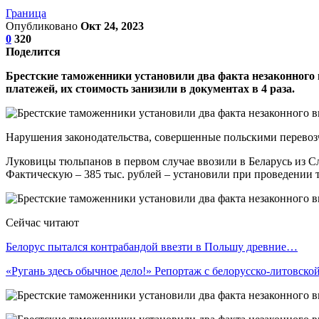
Граница
Опубликовано
Окт 24, 2023
0
320
Поделится
Брестские таможенники установили два факта незаконного 
платежей, их стоимость занизили в документах в 4 раза.
Нарушения законодательства, совершенные польскими перевоз
Луковицы тюльпанов в первом случае ввозили в Беларусь из Сл
Фактическую – 385 тыс. рублей – установили при проведении
Сейчас читают
Белорус пытался контрабандой ввезти в Польшу древние…
«Ругань здесь обычное дело!» Репортаж с белорусско-литовск