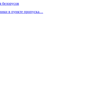
я белорусов
нники в пункте пропуска…