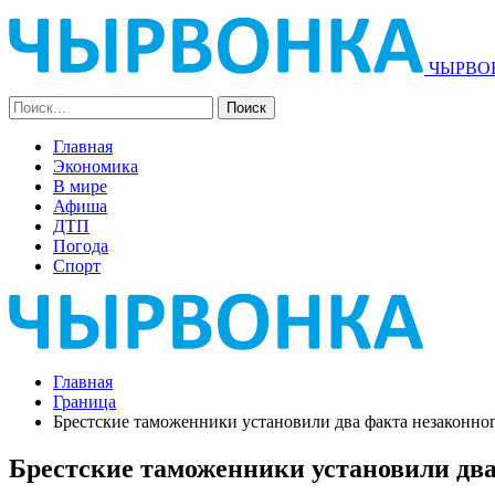
ЧЫРВОН
Главная
Экономика
В мире
Афиша
ДТП
Погода
Спорт
Главная
Граница
Брестские таможенники установили два факта незаконног
Брестские таможенники установили два