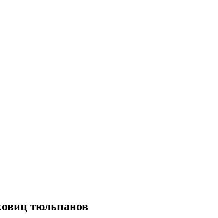
уковиц тюльпанов