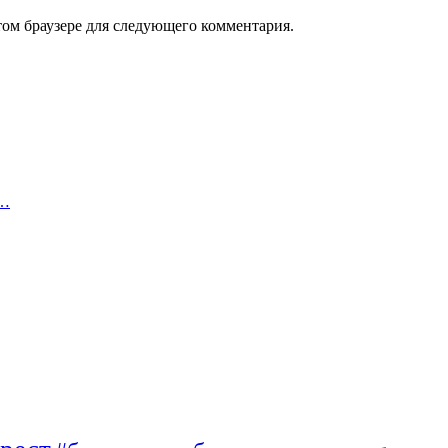
том браузере для следующего комментария.
о…