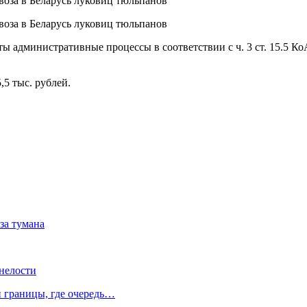
ы административные процессы в соответствии с ч. 3 ст. 15.5 К
,5 тыс. рублей.
за тумана
нелости
й границы, где очередь…