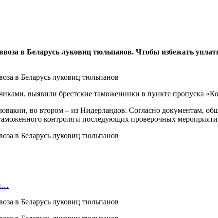
ввоза в Беларусь луковиц тюльпанов. Чтобы избежать уплат
чиками, выявили брестские таможенники в пункте пропуска «К
овакии, во втором – из Нидерландов. Согласно документам, обща
 таможенного контроля и последующих проверочных мероприяти
ой…