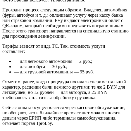
Проходит процесс следующим образом. Владелец автомобиля
(фуры, автобуса и т. д.) оплачивает услугу через кассу банка
или страховой компании. Ему выдают электронный билет с
QR-кодом, который необходимо предъявить пограничникам.
После этого транспорт направляется на специальную станцию
для прохождения дезинфекции.
Тарифы зависят от вида ТС. Так, стоимость услуги
составляет:
— для легкового автомобиля — 2 руб.;
— для автобуса — 30 руб.;
— для грузовой автомашины — 95 руб.
Отметим, ранее, когда процедура носила экспериментальный
характер, расценки были немного другими: те же 2 BYN для
легковушек, но 12 рублей — для автобуса, а 25 BYN
требовалось заплатить за обработку грузовика.
Сейчас оплата осуществляется через кассовое обслуживание,
но обещают, что в ближайшее время станет можно вносить
деньги через ЕРИП либо терминалы самообслуживания,
отмечает портал 1prof.by.