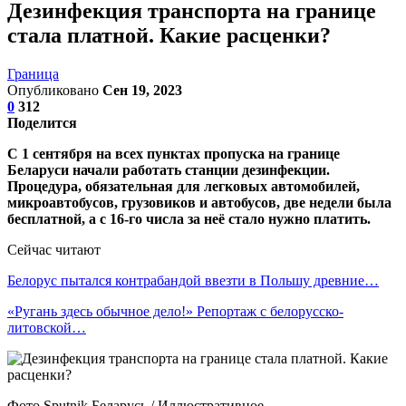
Дезинфекция транспорта на границе
стала платной. Какие расценки?
Граница
Опубликовано
Сен 19, 2023
0
312
Поделится
С 1 сентября на всех пунктах пропуска на границе
Беларуси начали работать станции дезинфекции.
Процедура, обязательная для легковых автомобилей,
микроавтобусов, грузовиков и автобусов, две недели была
бесплатной, а с 16-го числа за неё стало нужно платить.
Сейчас читают
Белорус пытался контрабандой ввезти в Польшу древние…
«Ругань здесь обычное дело!» Репортаж с белорусско-
литовской…
Фото Sputnik Беларусь / Иллюстративное