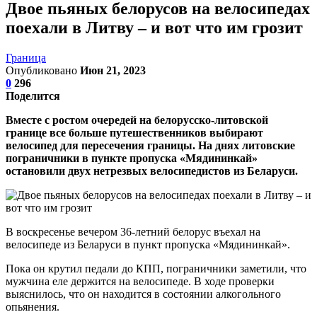
Двое пьяных белорусов на велосипедах
поехали в Литву – и вот что им грозит
Граница
Опубликовано
Июн 21, 2023
0
296
Поделится
Вместе с ростом очередей на белорусско-литовской
границе все больше путешественников выбирают
велосипед для пересечения границы. На днях литовские
пограничники в пункте пропуска «Мядининкай»
остановили двух нетрезвых велосипедистов из Беларуси.
В воскресенье вечером 36-летний белорус въехал на
велосипеде из Беларуси в пункт пропуска «Мядининкай».
Пока он крутил педали до КПП, пограничники заметили, что
мужчина еле держится на велосипеде. В ходе проверки
выяснилось, что он находится в состоянии алкогольного
опьянения.