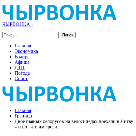
ЧЫРВОНКА -
Главная
Экономика
В мире
Афиша
ДТП
Погода
Спорт
Главная
Граница
Двое пьяных белорусов на велосипедах поехали в Литву
– и вот что им грозит