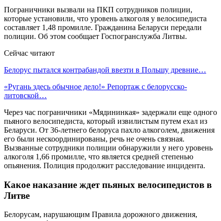
Пограничники вызвали на ПКП сотрудников полиции,
которые установили, что уровень алкоголя у велосипедиста
составляет 1,48 промилле. Гражданина Беларуси передали
полиции. Об этом сообщает Госпогранслужба Литвы.
Сейчас читают
Белорус пытался контрабандой ввезти в Польшу древние…
«Ругань здесь обычное дело!» Репортаж с белорусско-
литовской…
Через час пограничники «Мядининкая» задержали еще одного
пьяного велосипедиста, который извилистым путем ехал из
Беларуси. От 36-летнего белоруса пахло алкоголем, движения
его были нескоординированы, речь не очень связная.
Вызванные сотрудники полиции обнаружили у него уровень
алкоголя 1,66 промилле, что является средней степенью
опьянения. Полиция продолжит расследование инцидента.
Какое наказание ждет пьяных велосипедистов в
Литве
Белорусам, нарушающим Правила дорожного движения,