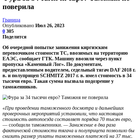
поверила
Граница
Опубликовано
Июл 26, 2023
0
305
Поделится
Об очередной попытке занижения киргизским
перевозчиком стоимости ТС, ввозимых на территорию
ЕАЭС, сообщает ГТК. Машину ввозили через пункт
пропуска «Каменный Лог». По документам,
предоставленным водителем, седельный тягач DAF 2018 г.
в. и полуприцеп SCHMITZ 2017 г. в. имел стоимость в 34
тысячи евро. Такая сумма вызвала подозрение у
таможенников.
«При проведении таможенного досмотра и дальнейших
проверочных мероприятий установили, что настоящая
стоимость автопоезда составляет порядка 70 тысяч евро,
— сообщили таможенники.
— Занижение в два раза
фактической стоимости тягача и полуприцепа позволило бы
снизить размер уплаты таможенных платежей на 37 тыс.