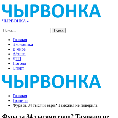
ЧЫРВОНКА -
Главная
Экономика
В мире
Афиша
ДТП
Погода
Спорт
Главная
Граница
Фура за 34 тысячи евро? Таможня не поверила
Фура за 34 тысячи евро? Таможня не