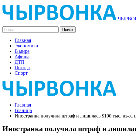
ЧЫРВОН
Главная
Экономика
В мире
Афиша
ДТП
Погода
Спорт
Главная
Граница
Иностранка получила штраф и лишилась $100 тыс. из-за 
Иностранка получила штраф и лишилась