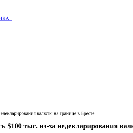
КА -
недекларирования валюты на границе в Бресте
 $100 тыс. из-за недекларирования вал