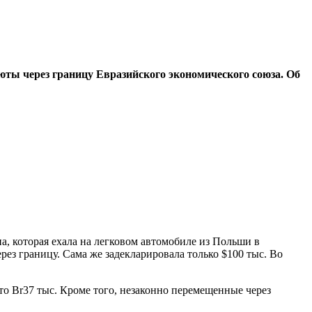
юты через границу Евразийского экономического союза. Об
, которая ехала на легковом автомобиле из Польши в
рез границу. Сама же задекларировала только $100 тыс. Во
то Br37 тыс. Кроме того, незаконно перемещенные через