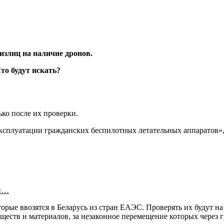
излиц на наличие дронов.
ько после их проверки.
 эксплуатации гражданских беспилотных летательных аппаратов
ой…
орые ввозятся в Беларусь из стран ЕАЭС. Проверять их будут 
ществ и материалов, за незаконное перемещение которых через 