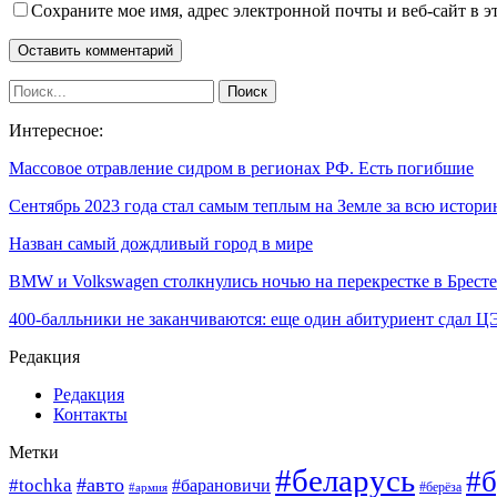
Сохраните мое имя, адрес электронной почты и веб-сайт в э
Интересное:
Массовое отравление сидром в регионах РФ. Есть погибшие
Сентябрь 2023 года стал самым теплым на Земле за всю исто
Назван самый дождливый город в мире
BMW и Volkswagen столкнулись ночью на перекрестке в Бресте
400-балльники не заканчиваются: еще один абитуриент сдал 
Редакция
Редакция
Контакты
Метки
#беларусь
#б
#авто
#tochka
#барановичи
#берёза
#армия