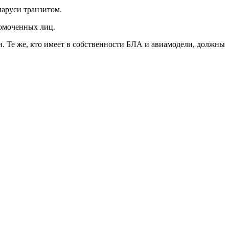
аруси транзитом.
номоченных лиц.
и. Те же, кто имеет в собственности БЛА и авиамодели, должны