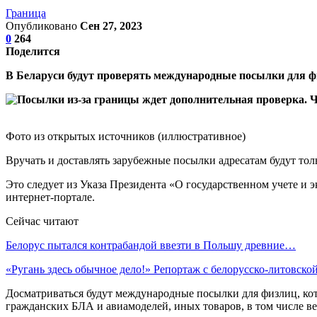
Граница
Опубликовано
Сен 27, 2023
0
264
Поделится
В Беларуси будут проверять международные посылки для ф
Фото из открытых источников (иллюстративное)
Вручать и доставлять зарубежные посылки адресатам будут тол
Это следует из Указа Президента «О государственном учете и
интернет-портале.
Сейчас читают
Белорус пытался контрабандой ввезти в Польшу древние…
«Ругань здесь обычное дело!» Репортаж с белорусско-литовск
Досматриваться будут международные посылки для физлиц, кот
гражданских БЛА и авиамоделей, иных товаров, в том числе ве