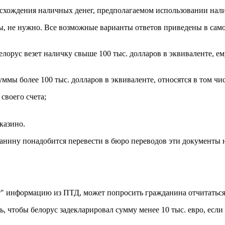
хождения наличных денег, предполагаемом использовании налич
сы, не нужно. Все возможные варианты ответов приведены в само
белорус везет наличку свыше 100 тыс. долларов в эквиваленте, 
ы более 100 тыс. долларов в эквиваленте, относятся в том чис
 своего счета;
казино.
анину понадобится перевести в бюро переводов эти документы 
ит" информацию из ПТД, может попросить гражданина отчитаться
чтобы белорус задекларировал сумму менее 10 тыс. евро, если у