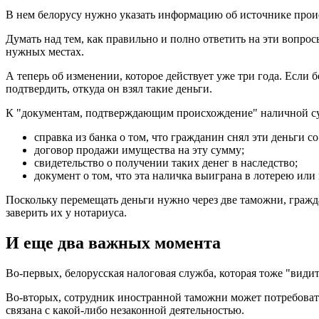
В нем белорусу нужно указать информацию об источнике проис
Думать над тем, как правильно и полно ответить на эти вопро
нужных местах.
А теперь об изменении, которое действует уже три года. Если 
подтвердить, откуда он взял такие деньги.
К "документам, подтверждающим происхождение" наличной сумм
справка из банка о том, что гражданин снял эти деньги со
договор продажи имущества на эту сумму;
свидетельство о получении таких денег в наследство;
документ о том, что эта наличка выиграна в лотерею или 
Поскольку перемещать деньги нужно через две таможни, гражд
заверить их у нотариуса.
И еще два важных момента
Во-первых, белорусская налоговая служба, которая тоже "вид
Во-вторых, сотрудник иностранной таможни может потребовать, 
связана с какой-либо незаконной деятельностью.