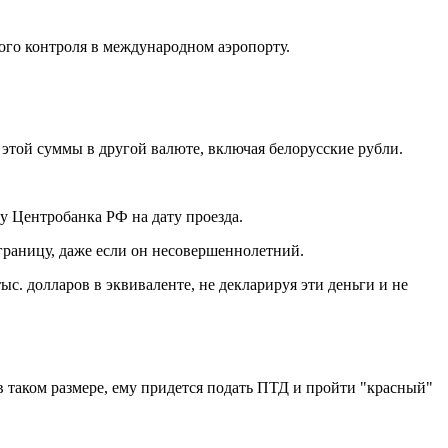
ного контроля в международном аэропорту.
 этой суммы в другой валюте, включая белорусские рубли.
су Центробанка РФ на дату проезда.
 границу, даже если он несовершеннолетний.
тыс. долларов в эквиваленте, не декларируя эти деньги и не
в таком размере, ему придется подать ПТД и пройти "красный"