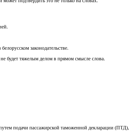
и может подтвердить это не только на словах.
ией.
 белорусском законодательстве.
х не будет тяжелым делом в прямом смысле слова.
х путем подачи пассажирской таможенной декларации (ПТД),