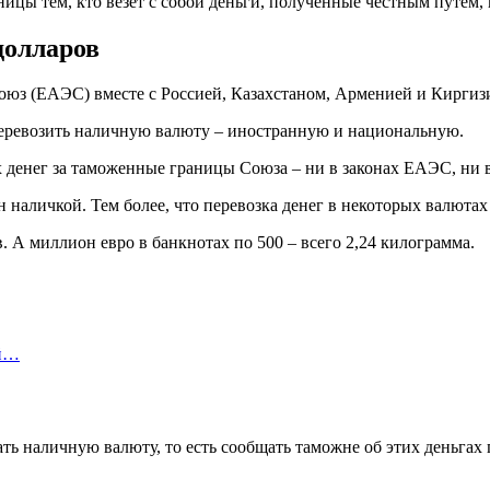
ицы тем, кто везет с собой деньги, полученные честным путем, 
долларов
союз (ЕАЭС) вместе с Россией, Казахстаном, Арменией и Киргиз
еревозить наличную валюту – иностранную и национальную.
денег за таможенные границы Союза – ни в законах ЕАЭС, ни в
н наличкой. Тем более, что перевозка денег в некоторых валюта
. А миллион евро в банкнотах по 500 – всего 2,24 килограмма.
ой…
ать наличную валюту, то есть сообщать таможне об этих деньга