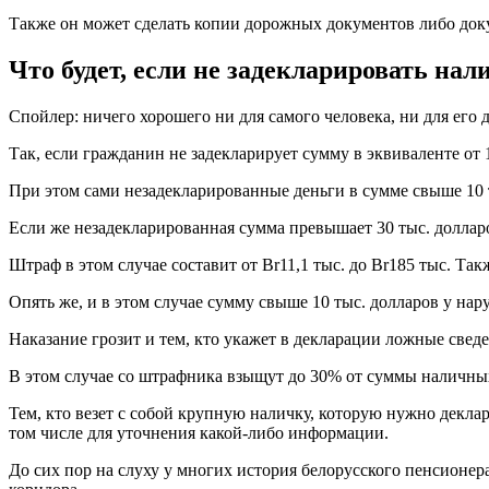
Также он может сделать копии дорожных документов либо док
Что будет, если не задекларировать нал
Спойлер: ничего хорошего ни для самого человека, ни для его д
Так, если гражданин не задекларирует сумму в эквиваленте от 1
При этом сами незадекларированные деньги в сумме свыше 10 
Если же незадекларированная сумма превышает 30 тыс. долларо
Штраф в этом случае составит от Br11,1 тыс. до Br185 тыс. Так
Опять же, и в этом случае сумму свыше 10 тыс. долларов у на
Наказание грозит и тем, кто укажет в декларации ложные свед
В этом случае со штрафника взыщут до 30% от суммы наличных
Тем, кто везет с собой крупную наличку, которую нужно деклар
том числе для уточнения какой-либо информации.
До сих пор на слуху у многих история белорусского пенсионера