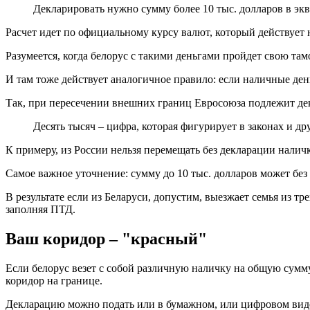
Декларировать нужно сумму более 10 тыс. долларов в экв
Расчет идет по официальному курсу валют, который действует 
Разумеется, когда белорус с такими деньгами пройдет свою та
И там тоже действует аналогичное правило: если наличные де
Так, при пересечении внешних границ Евросоюза подлежит декл
Десять тысяч – цифра, которая фигурирует в законах и др
К примеру, из России нельзя перемещать без декларации наличк
Самое важное уточнение: сумму до 10 тыс. долларов может без
В результате если из Беларуси, допустим, выезжает семья из тр
заполняя ПТД.
Ваш коридор – "красный"
Если белорус везет с собой различную наличку на общую сумм
коридор на границе.
Декларацию можно подать или в бумажном, или цифровом вид