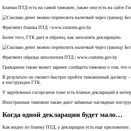
Бланки ПТД есть на самой таможне, также они есть на сайте Г
Фрагмент бланка ПТД / www.customs.gov.by
Более того, ГТК дает и образец, как заполнять декларацию.
Фрагмент образца заполнения ПТД / www.customs.gov.by
Гражданин также может заранее сообщить таможне о том, что о
В результате он сможет быстрее пройти таможенный досмотр –
в инструкции ГТК.
У зарубежных госорганов тоже есть бланки деклараций в инте
Иностранные таможни также дают забавные наглядные инструкц
Когда одной декларации будет мало…
Как видно по бланку ПТД, у декларации есть еще приложение.