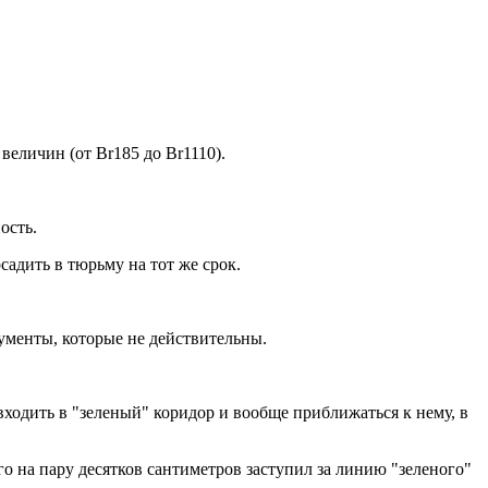
 величин (от Br185 до Br1110).
ость.
садить в тюрьму на тот же срок.
ументы, которые не действительны.
 входить в "зеленый" коридор и вообще приближаться к нему, в
го на пару десятков сантиметров заступил за линию "зеленого"