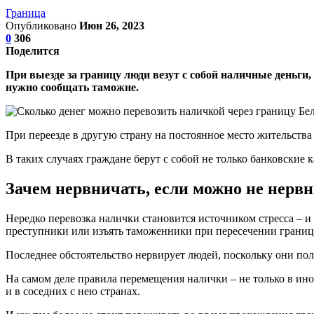
Граница
Опубликовано
Июн 26, 2023
0
306
Поделится
При выезде за границу люди везут с собой наличные деньги,
нужно сообщать таможне.
При переезде в другую страну на постоянное место жительства 
В таких случаях граждане берут с собой не только банковские 
Зачем нервничать, если можно не нерв
Нередко перевозка налички становится источником стресса – и 
преступники или изъять таможенники при пересечении границы
Последнее обстоятельство нервирует людей, поскольку они пол
На самом деле правила перемещения налички – не только в ино
и в соседних с нею странах.