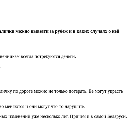
алички можно вывезти за рубеж и в каких случаях о ней
твенникам всегда потребуются деньги.
.
личку по дороге можно не только потерять. Ее могут украсть
но меняются и они могут что-то нарушить.
зных изменений уже несколько лет. Причем и в самой Беларуси,