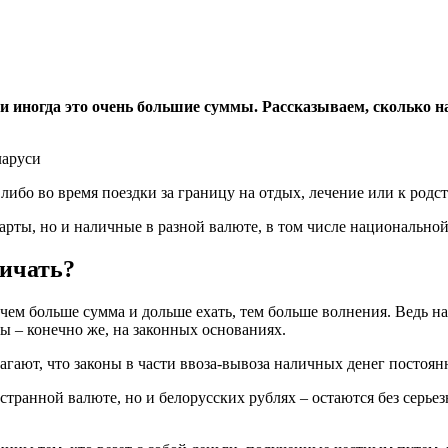
 и иногда это очень большие суммы. Рассказываем, сколько н
либо во время поездки за границу на отдых, лечение или к родс
карты, но и наличные в разной валюте, в том числе национальной
ничать?
чем больше сумма и дольше ехать, тем больше волнения. Ведь на
 – конечно же, на законных основаниях.
агают, что законы в части ввоза-вывоза наличных денег постоян
странной валюте, но и белорусских рублях – остаются без серье