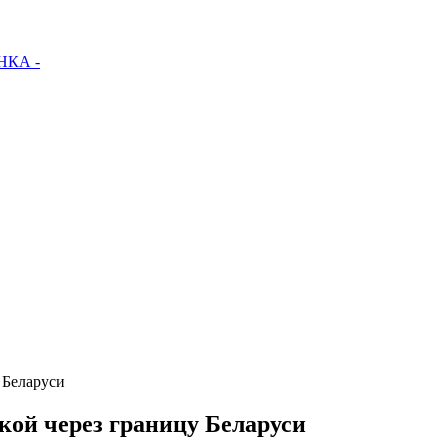
КА -
 Беларуси
кой через границу Беларуси