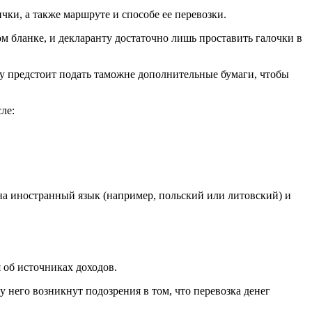
ки, а также маршруте и способе ее перевозки.
м бланке, и декларанту достаточно лишь проставить галочки в
ему предстоит подать таможне дополнительные бумаги, чтобы
ле:
на иностранный язык (например, польский или литовский) и
 об источниках доходов.
 него возникнут подозрения в том, что перевозка денег