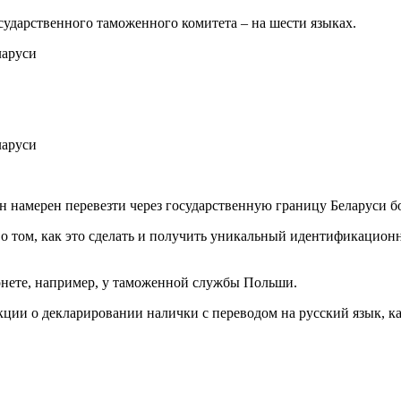
осударственного таможенного комитета – на шести языках.
н намерен перевезти через государственную границу Беларуси бо
 о том, как это сделать и получить уникальный идентификацио
рнете, например, у таможенной службы Польши.
ии о декларировании налички с переводом на русский язык, ка