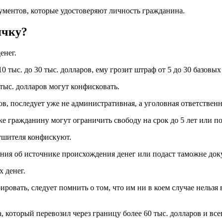
ументов, которые удостоверяют личность гражданина.
ичку?
енег.
0 тыс. до 30 тыс. долларов, ему грозит штраф от 5 до 30 базовых
тыс. долларов могут конфисковать.
в, последует уже не административная, а уголовная ответственн
же гражданину могут ограничить свободу на срок до 5 лет или по
рушителя конфискуют.
ения об источнике происхождения денег или подаст таможне док
 денег.
ировать, следует помнить о том, что им ни в коем случае нельзя
, который перевозил через границу более 60 тыс. долларов и все