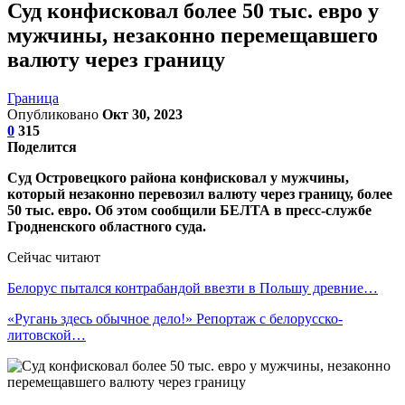
Суд конфисковал более 50 тыс. евро у
мужчины, незаконно перемещавшего
валюту через границу
Граница
Опубликовано
Окт 30, 2023
0
315
Поделится
Суд Островецкого района конфисковал у мужчины,
который незаконно перевозил валюту через границу, более
50 тыс. евро. Об этом сообщили БЕЛТА в пресс-службе
Гродненского областного суда.
Сейчас читают
Белорус пытался контрабандой ввезти в Польшу древние…
«Ругань здесь обычное дело!» Репортаж с белорусско-
литовской…