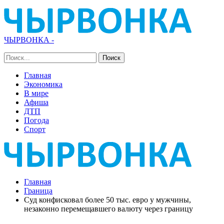
ЧЫРВОНКА -
Главная
Экономика
В мире
Афиша
ДТП
Погода
Спорт
Главная
Граница
Суд конфисковал более 50 тыс. евро у мужчины,
незаконно перемещавшего валюту через границу