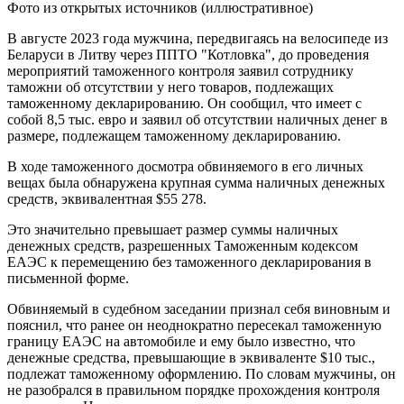
Фото из открытых источников (иллюстративное)
В августе 2023 года мужчина, передвигаясь на велосипеде из
Беларуси в Литву через ППТО "Котловка", до проведения
мероприятий таможенного контроля заявил сотруднику
таможни об отсутствии у него товаров, подлежащих
таможенному декларированию. Он сообщил, что имеет с
собой 8,5 тыс. евро и заявил об отсутствии наличных денег в
размере, подлежащем таможенному декларированию.
В ходе таможенного досмотра обвиняемого в его личных
вещах была обнаружена крупная сумма наличных денежных
средств, эквивалентная $55 278.
Это значительно превышает размер суммы наличных
денежных средств, разрешенных Таможенным кодексом
ЕАЭС к перемещению без таможенного декларирования в
письменной форме.
Обвиняемый в судебном заседании признал себя виновным и
пояснил, что ранее он неоднократно пересекал таможенную
границу ЕАЭС на автомобиле и ему было известно, что
денежные средства, превышающие в эквиваленте $10 тыс.,
подлежат таможенному оформлению. По словам мужчины, он
не разобрался в правильном порядке прохождения контроля