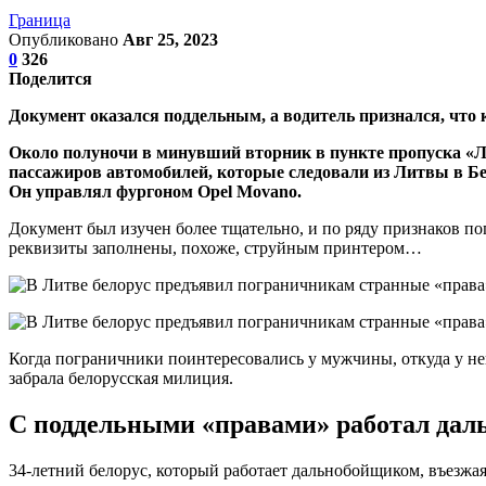
Граница
Опубликовано
Авг 25, 2023
0
326
Поделится
Документ оказался поддельным, а водитель признался, что к
Около полуночи в минувший вторник в пункте пропуска «Л
пассажиров автомобилей, которые следовали из Литвы в Бе
Он управлял фургоном Opel Movano.
Документ был изучен более тщательно, и по ряду признаков по
реквизиты заполнены, похоже, струйным принтером…
Когда пограничники поинтересовались у мужчины, откуда у нег
забрала белорусская милиция.
С поддельными «правами» работал да
34-летний белорус, который работает дальнобойщиком, въезжая