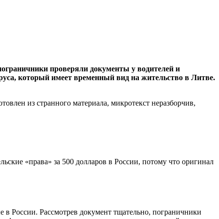
пограничники проверяли документы у водителей и
руса, который имеет временный вид на жительство в Литве.
отовлен из странного материала, микротекст неразборчив,
льские «права» за 500 долларов в России, потому что оригинал
ые в России. Рассмотрев документ тщательно, пограничники