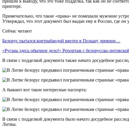
пришли к выводу, что это тоже подделка, так как он не соотве
принтере.
Примечательно, что такие «права» не помешали мужчине устр
Утверждал, что этот документ был выдан ему в России, где он у
Сейчас читают
Белорус пытался контрабандой ввезти в Польшу древние…
«Ругань здесь обычное дело!» Репортаж с белорусско-литовск
В связи с подделкой документа также начато досудебное рассле
А бывают вот такие интересные паспорта:
В связи с подделкой документа было начато досудебное рассле
Литвы.