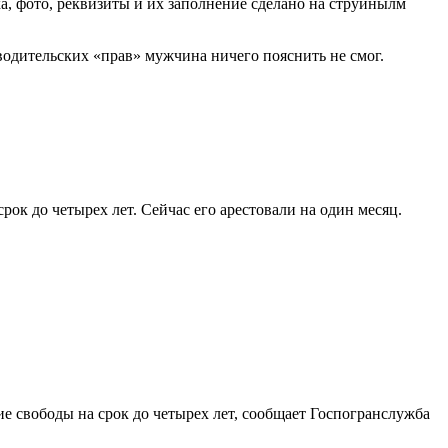
ка, фото, реквизиты и их заполнение сделано на струйнылм
одительских «прав» мужчина ничего пояснить не смог.
рок до четырех лет. Сейчас его арестовали на один месяц.
ие свободы на срок до четырех лет, сообщает Госпогранслужба