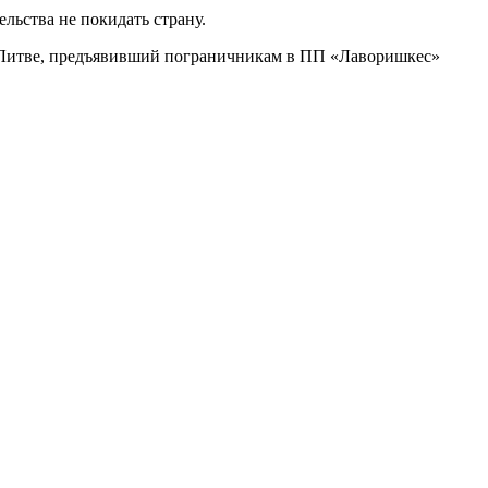
льства не покидать страну.
в Литве, предъявивший пограничникам в ПП «Лаворишкес»