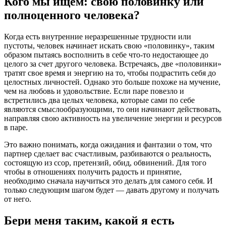
Кого мы ищем: свою половинку или
полноценного человека?
Когда есть внутренние неразрешенные трудности или
пустоты, человек начинает искать свою «половинку», таким
образом пытаясь восполнить в себе что-то недостающее до
целого за счет другого человека. Встречаясь, две «половинки»
тратят свое время и энергию на то, чтобы подрастить себя до
целостных личностей. Однако это больше похоже на мучение,
чем на любовь и удовольствие. Если паре повезло и
встретились два целых человека, которые сами по себе
являются смыслообразующими, то они начинают действовать,
направляя свою активность на увеличение энергии и ресурсов
в паре.
Это важно понимать, когда ожидания и фантазии о том, что
партнер сделает вас счастливым, разбиваются о реальность,
состоящую из ссор, претензий, обид, обвинений. Для того
чтобы в отношениях получить радость и принятие,
необходимо сначала научиться это делать для самого себя. И
только следующим шагом будет — давать другому и получать
от него.
Бери меня таким, какой я есть