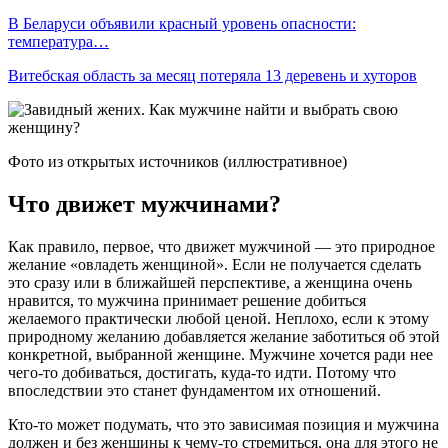
В Беларуси объявили красный уровень опасности:
температура…
Витебская область за месяц потеряла 13 деревень и хуторов
Фото из открытых источников (иллюстративное)
Что движет мужчинами?
Как правило, первое, что движет мужчиной — это природное
желание «овладеть женщиной». Если не получается сделать
это сразу или в ближайшей перспективе, а женщина очень
нравится, то мужчина принимает решение добиться
желаемого практически любой ценой. Неплохо, если к этому
природному желанию добавляется желание заботиться об этой
конкретной, выбранной женщине. Мужчине хочется ради нее
чего-то добиваться, достигать, куда-то идти. Потому что
впоследствии это станет фундаментом их отношений.
Кто-то может подумать, что это зависимая позиция и мужчина
должен и без женщины к чему-то стремиться, она для этого не