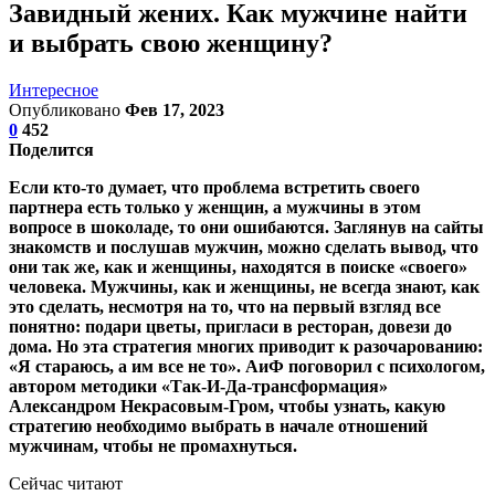
Завидный жених. Как мужчине найти
и выбрать свою женщину?
Интересное
Опубликовано
Фев 17, 2023
0
452
Поделится
Если кто-то думает, что проблема встретить своего
партнера есть только у женщин, а мужчины в этом
вопросе в шоколаде, то они ошибаются. Заглянув на сайты
знакомств и послушав мужчин, можно сделать вывод, что
они так же, как и женщины, находятся в поиске «своего»
человека. Мужчины, как и женщины, не всегда знают, как
это сделать, несмотря на то, что на первый взгляд все
понятно: подари цветы, пригласи в ресторан, довези до
дома. Но эта стратегия многих приводит к разочарованию:
«Я стараюсь, а им все не то». АиФ поговорил с психологом,
автором методики «Так-И-Да-трансформация»
Александром Некрасовым-Гром, чтобы узнать, какую
стратегию необходимо выбрать в начале отношений
мужчинам, чтобы не промахнуться.
Сейчас читают