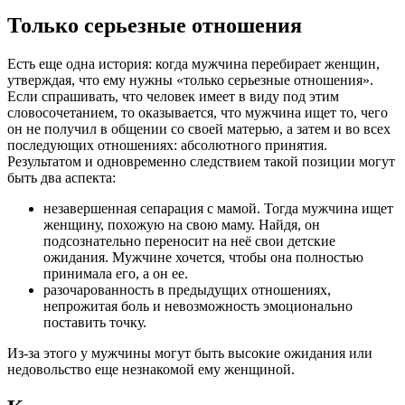
Только серьезные отношения
Есть еще одна история: когда мужчина перебирает женщин,
утверждая, что ему нужны «только серьезные отношения».
Если спрашивать, что человек имеет в виду под этим
словосочетанием, то оказывается, что мужчина ищет то, чего
он не получил в общении со своей матерью, а затем и во всех
последующих отношениях: абсолютного принятия.
Результатом и одновременно следствием такой позиции могут
быть два аспекта:
незавершенная сепарация с мамой. Тогда мужчина ищет
женщину, похожую на свою маму. Найдя, он
подсознательно переносит на неё свои детские
ожидания. Мужчине хочется, чтобы она полностью
принимала его, а он ее.
разочарованность в предыдущих отношениях,
непрожитая боль и невозможность эмоционально
поставить точку.
Из-за этого у мужчины могут быть высокие ожидания или
недовольство еще незнакомой ему женщиной.