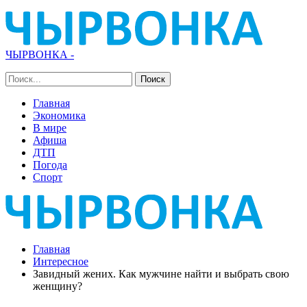
ЧЫРВОНКА -
Главная
Экономика
В мире
Афиша
ДТП
Погода
Спорт
Главная
Интересное
Завидный жених. Как мужчине найти и выбрать свою
женщину?