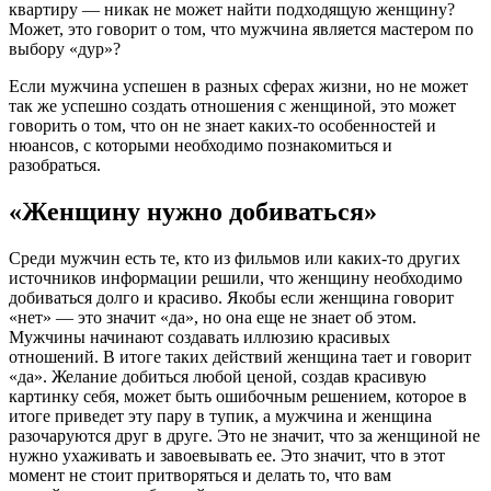
квартиру — никак не может найти подходящую женщину?
Может, это говорит о том, что мужчина является мастером по
выбору «дур»?
Если мужчина успешен в разных сферах жизни, но не может
так же успешно создать отношения с женщиной, это может
говорить о том, что он не знает каких-то особенностей и
нюансов, с которыми необходимо познакомиться и
разобраться.
«Женщину нужно добиваться»
Среди мужчин есть те, кто из фильмов или каких-то других
источников информации решили, что женщину необходимо
добиваться долго и красиво. Якобы если женщина говорит
«нет» — это значит «да», но она еще не знает об этом.
Мужчины начинают создавать иллюзию красивых
отношений. В итоге таких действий женщина тает и говорит
«да». Желание добиться любой ценой, создав красивую
картинку себя, может быть ошибочным решением, которое в
итоге приведет эту пару в тупик, а мужчина и женщина
разочаруются друг в друге. Это не значит, что за женщиной не
нужно ухаживать и завоевывать ее. Это значит, что в этот
момент не стоит притворяться и делать то, что вам