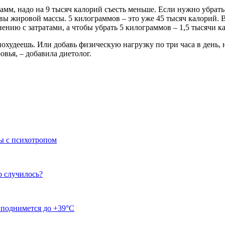
амм, надо на 9 тысяч калорий съесть меньше. Если нужно убрать
вы жировой массы. 5 килограммов – это уже 45 тысяч калорий. В
ению с затратами, а чтобы убрать 5 килограммов – 1,5 тысячи к
похудеешь. Или добавь физическую нагрузку по три часа в день,
овья, – добавила диетолог.
ы с психотропом
о случилось?
 поднимется до +39°C