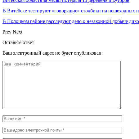
Витебская область за месяц потеряла 13 деревень и хуторов
В Витебске тестируют «говорящие» столбики на пешеходных п
В Полоцком районе расследуют дело о незаконной добыче дико
Prev
Next
Оставьте ответ
Ваш электронный адрес не будет опубликован.