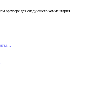
том браузере для следующего комментария.
питал…
…