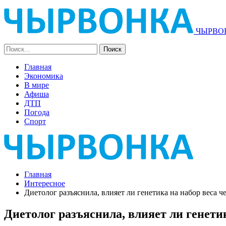
ЧЫРВОН
Главная
Экономика
В мире
Афиша
ДТП
Погода
Спорт
Главная
Интересное
Диетолог разъяснила, влияет ли генетика на набор веса ч
Диетолог разъяснила, влияет ли генети