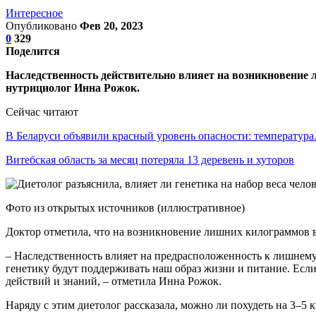
Интересное
Опубликовано
Фев 20, 2023
0
329
Поделится
Наследственность действительно влияет на возникновение л
нутрициолог Инна Рожок.
Сейчас читают
В Беларуси объявили красный уровень опасности: температур
Витебская область за месяц потеряла 13 деревень и хуторов
Фото из открытых источников (иллюстративное)
Доктор отметила, что на возникновение лишних килограммов в
– Наследственность влияет на предрасположенность к лишнему 
генетику будут поддерживать наш образ жизни и питание. Если
действий и знаний, – отметила Инна Рожок.
Наряду с этим диетолог рассказала, можно ли похудеть на 3–5 к