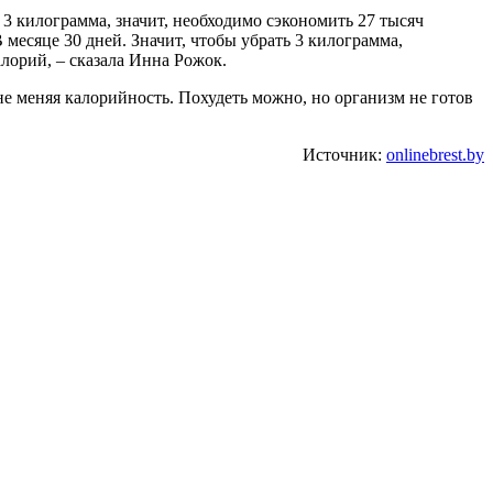
 3 килограмма, значит, необходимо сэкономить 27 тысяч
 месяце 30 дней. Значит, чтобы убрать 3 килограмма,
алорий, – сказала Инна Рожок.
 не меняя калорийность. Похудеть можно, но организм не готов
Источник:
onlinebrest.by