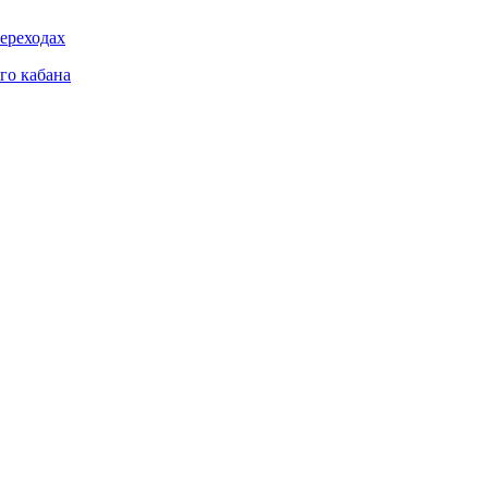
ереходах
го кабана