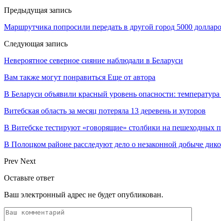
Предыдущая запись
Маршрутчика попросили передать в другой город 5000 долларов,
Следующая запись
Невероятное северное сияние наблюдали в Беларуси
Вам также могут понравиться
Еще от автора
В Беларуси объявили красный уровень опасности: температура
Витебская область за месяц потеряла 13 деревень и хуторов
В Витебске тестируют «говорящие» столбики на пешеходных п
В Полоцком районе расследуют дело о незаконной добыче дико
Prev
Next
Оставьте ответ
Ваш электронный адрес не будет опубликован.