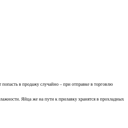
т попасть в продажу случайно – при отправке в торговлю
влажности. Яйца же на пути к прилавку хранятся в прохладных