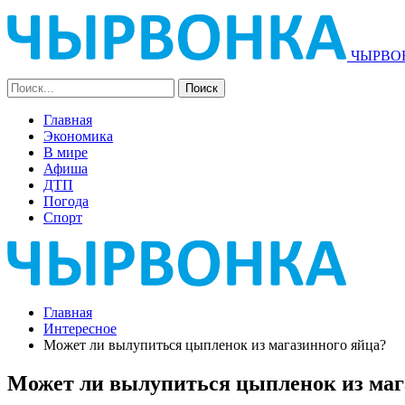
ЧЫРВОН
Главная
Экономика
В мире
Афиша
ДТП
Погода
Спорт
Главная
Интересное
Может ли вылупиться цыпленок из магазинного яйца?
Может ли вылупиться цыпленок из маг