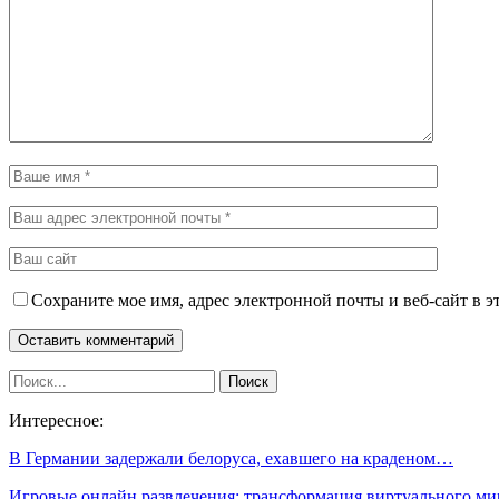
Сохраните мое имя, адрес электронной почты и веб-сайт в э
Интересное:
В Германии задержали белоруса, ехавшего на краденом…
Игровые онлайн развлечения: трансформация виртуального ми