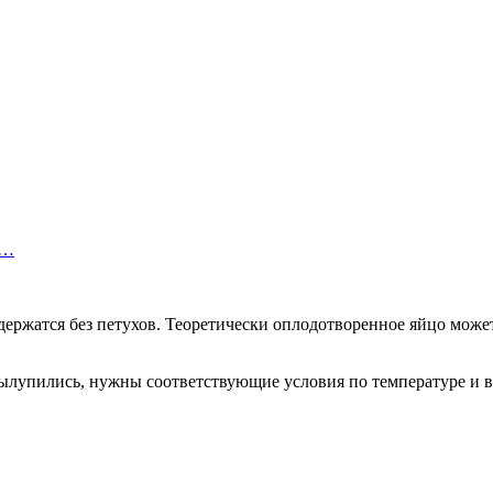
а…
держатся без петухов. Теоретически оплодотворенное яйцо може
 вылупились, нужны соответствующие условия по температуре и 