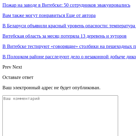
Пожар на заводе в Витебске: 50 сотрудников эвакуировались
Вам также могут понравиться
Еще от автора
В Беларуси объявили красный уровень опасности: температура
Витебская область за месяц потеряла 13 деревень и хуторов
В Витебске тестируют «говорящие» столбики на пешеходных п
В Полоцком районе расследуют дело о незаконной добыче дико
Prev
Next
Оставьте ответ
Ваш электронный адрес не будет опубликован.