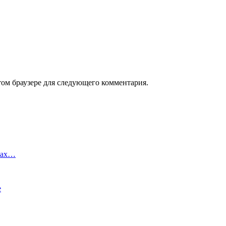
том браузере для следующего комментария.
зах…
е