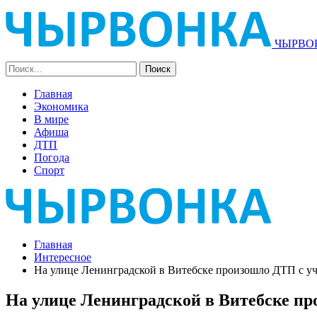
ЧЫРВОН
Главная
Экономика
В мире
Афиша
ДТП
Погода
Спорт
Главная
Интересное
На улице Ленинградской в Витебске произошло ДТП с у
На улице Ленинградской в Витебске пр