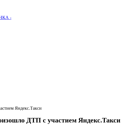
КА -
частием Яндекс.Такси
оизошло ДТП с участием Яндекс.Такси