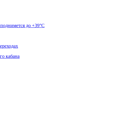
 поднимется до +39°C
ереходах
го кабана