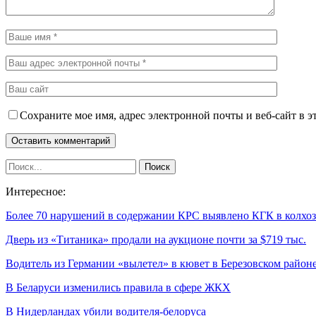
Сохраните мое имя, адрес электронной почты и веб-сайт в э
Интересное:
Более 70 нарушений в содержании КРС выявлено КГК в колхо
Дверь из «Титаника» продали на аукционе почти за $719 тыс.
Водитель из Германии «вылетел» в кювет в Березовском район
В Беларуси изменились правила в сфере ЖКХ
В Нидерландах убили водителя-белоруса