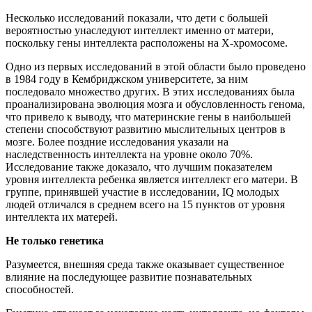
Несколько исследований показали, что дети с большей
вероятностью унаследуют интеллект именно от матери,
поскольку гены интеллекта расположены на Х-хромосоме.
Одно из первых исследований в этой области было проведено
в 1984 году в Кембриджском университете, за ним
последовало множество других. В этих исследованиях была
проанализирована эволюция мозга и обусловленность генома,
что привело к выводу, что материнские гены в наибольшей
степени способствуют развитию мыслительных центров в
мозге. Более поздние исследования указали на
наследственность интеллекта на уровне около 70%.
Исследование также доказало, что лучшим показателем
уровня интеллекта ребенка является интеллект его матери. В
группе, принявшей участие в исследовании, IQ молодых
людей отличался в среднем всего на 15 пунктов от уровня
интеллекта их матерей.
Не только генетика
Разумеется, внешняя среда также оказывает существенное
влияние на последующее развитие познавательных
способностей.