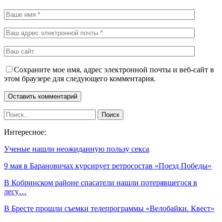
Сохраните мое имя, адрес электронной почты и веб-сайт в
этом браузере для следующего комментария.
Интересное:
Ученые нашли неожиданную пользу секса
9 мая в Барановичах курсирует ретросостав «Поезд Победы»
В Кобринском районе спасатели нашли потерявшегося в
лесу…
В Бресте прошли съемки телепрограммы «Велобайки. Квест»