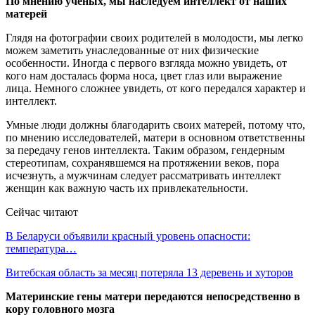
По мнению ученых, мы наследуем интеллект от наших
матерей
Глядя на фотографии своих родителей в молодости, мы легко
можем заметить унаследованные от них физические
особенности. Иногда с первого взгляда можно увидеть, от
кого нам досталась форма носа, цвет глаз или выражение
лица. Немного сложнее увидеть, от кого передался характер и
интеллект.
Умные люди должны благодарить своих матерей, потому что,
по мнению исследователей, матери в основном ответственны
за передачу генов интеллекта. Таким образом, гендерным
стереотипам, сохранявшемся на протяжении веков, пора
исчезнуть, а мужчинам следует рассматривать интеллект
женщин как важную часть их привлекательности.
Сейчас читают
В Беларуси объявили красный уровень опасности:
температура…
Витебская область за месяц потеряла 13 деревень и хуторов
Материнские гены матери передаются непосредственно в
кору головного мозга